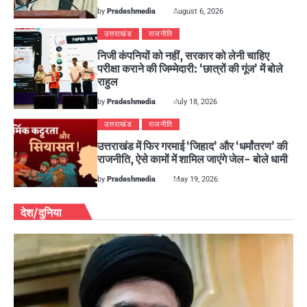
by
Pradeshmedia
August 6, 2026
उत्तराखंड
राजनीति
निजी कंपनियों को नहीं, सरकार को लेनी चाहिए
परीक्षा कराने की जिम्मेदारी: ‘छात्रों की गूंज’ में बोले
राहुल
by
Pradeshmedia
July 18, 2026
उत्तराखंड
राजनीति
उत्तराखंड में फिर गरमाई ‘जिहाद’ और ‘धर्मांतरण’ की
राजनीति, ऐसे कामों में शामिल जाएंगे जेल- बोले धामी
by
Pradeshmedia
May 19, 2026
देश/दुनिया