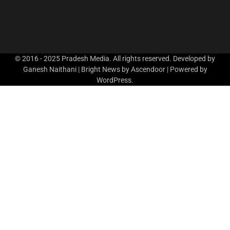
© 2016 - 2025 Pradesh Media. All rights reserved. Developed by
Ganesh Naithani | Bright News by
Ascendoor
| Powered by
WordPress
.