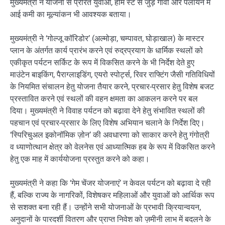
मुख्यमंत्री ने योजना से प्रेरित युवाओं, होम स्टे से जुड़े गांवों और पलायन में
आई कमी का मूल्यांकन भी आवश्यक बताया।
मुख्यमंत्री ने ‘गोल्जू कॉरिडोर’ (अल्मोड़ा, चम्पावत, घोड़ाखाल) के मास्टर
प्लान के अंतर्गत कार्य प्रारंभ करने एवं रुद्रप्रयाग के धार्मिक स्थलों को
एकीकृत पर्यटन सर्किट के रूप में विकसित करने के भी निर्देश देते हुए
माउंटेन बाइकिंग, पैराग्लाइडिंग, एयरो स्पोर्ट्स, रिवर राफ्टिंग जैसी गतिविधियों
के नियमित संचालन हेतु योजना तैयार करने, प्रचार-प्रसार हेतु विशेष बजट
प्रस्तावित करने एवं स्थलों की वहन क्षमता का आकलन करने पर बल
दिया। मुख्यमंत्री ने विवाह पर्यटन को बढ़ावा देने हेतु संभावित स्थलों की
पहचान एवं प्रचार-प्रसार के लिए विशेष अभियान चलाने के निर्देश दिए।
‘स्पिरिचुअल इकोनॉमिक ज़ोन’ की अवधारणा को साकार करने हेतु गंगोत्री
व ध्याणोत्थान क्षेत्र को वेलनेस एवं आध्यात्मिक हब के रूप में विकसित करने
हेतु एक माह में कार्ययोजना प्रस्तुत करने को कहा।
मुख्यमंत्री ने कहा कि ‘गेम चेंजर योजनाएं’ न केवल पर्यटन को बढ़ावा दे रही
हैं, बल्कि राज्य के नागरिकों, विशेषकर महिलाओं और युवाओं को आर्थिक रूप
से सशक्त बना रही हैं। उन्होंने सभी योजनाओं के प्रभावी क्रियान्वयन,
अनुदानों के पारदर्शी वितरण और प्राप्त निवेश को ज़मीनी लाभ में बदलने के