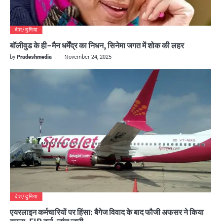
देश/दुनिया
बॉलीवुड के ही-मैन धर्मेंद्र का निधन, सिनेमा जगत में शोक की लहर
by
Pradeshmedia
November 24, 2025
देश/दुनिया
एयरलाइन कर्मचारियों पर हिंसा: बैगेज विवाद के बाद फौजी अफसर ने किया