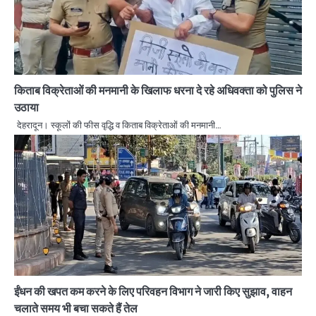
किताब विक्रेताओं की मनमानी के खिलाफ धरना दे रहे अधिवक्ता को पुलिस ने
उठाया
देहरादून। स्कूलों की फीस वृद्धि व किताब विक्रेताओं की मनमानी…
ईंधन की खपत कम करने के लिए परिवहन विभाग ने जारी किए सुझाव, वाहन
चलाते समय भी बचा सकते हैं तेल