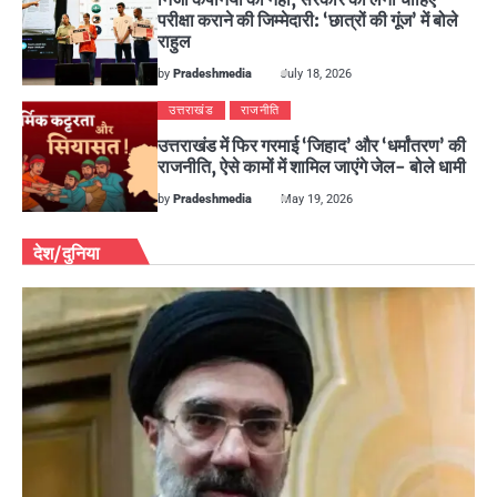
परीक्षा कराने की जिम्मेदारी: ‘छात्रों की गूंज’ में बोले
राहुल
by
Pradeshmedia
July 18, 2026
उत्तराखंड
राजनीति
उत्तराखंड में फिर गरमाई ‘जिहाद’ और ‘धर्मांतरण’ की
राजनीति, ऐसे कामों में शामिल जाएंगे जेल- बोले धामी
by
Pradeshmedia
May 19, 2026
देश/दुनिया