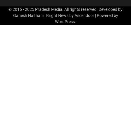
© 2016 - 2025 Pradesh Media. All rights reserved. Developed by
Ganesh Naithani | Bright News by
Ascendoor
| Powered by
WordPress
.