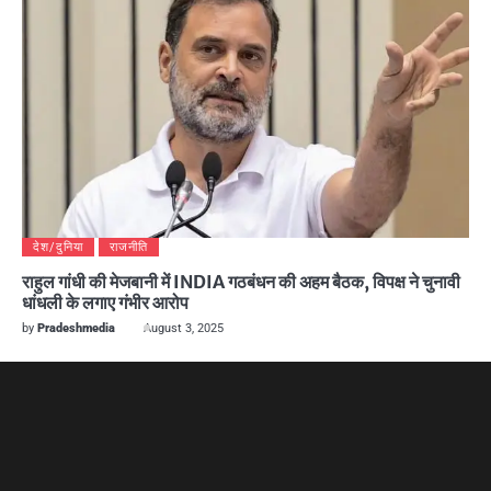
देश/दुनिया
राजनीति
राहुल गांधी की मेजबानी में INDIA गठबंधन की अहम बैठक, विपक्ष ने चुनावी
धांधली के लगाए गंभीर आरोप
by
Pradeshmedia
August 3, 2025