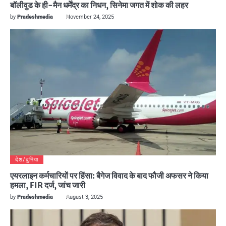
बॉलीवुड के ही-मैन धर्मेंद्र का निधन, सिनेमा जगत में शोक की लहर
by
Pradeshmedia
November 24, 2025
देश/दुनिया
एयरलाइन कर्मचारियों पर हिंसा: बैगेज विवाद के बाद फौजी अफसर ने किया
हमला, FIR दर्ज, जांच जारी
by
Pradeshmedia
August 3, 2025