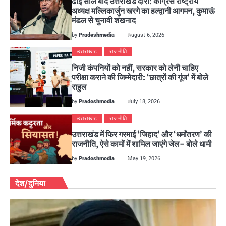
ढाई साल बाद उत्तराखंड दौरा: कांग्रेस राष्ट्रीय
अध्यक्ष मल्लिकार्जुन खरगे का हल्द्वानी आगमन, कुमाऊं
मंडल से चुनावी शंखनाद
by
Pradeshmedia
August 6, 2026
उत्तराखंड
राजनीति
निजी कंपनियों को नहीं, सरकार को लेनी चाहिए
परीक्षा कराने की जिम्मेदारी: ‘छात्रों की गूंज’ में बोले
राहुल
by
Pradeshmedia
July 18, 2026
उत्तराखंड
राजनीति
उत्तराखंड में फिर गरमाई ‘जिहाद’ और ‘धर्मांतरण’ की
राजनीति, ऐसे कामों में शामिल जाएंगे जेल- बोले धामी
by
Pradeshmedia
May 19, 2026
देश/दुनिया