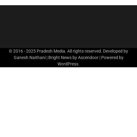
© 2016 - 2025 Pradesh Media. All rights reserved. Developed by
Ganesh Naithani | Bright News by
Ascendoor
| Powered by
WordPress
.