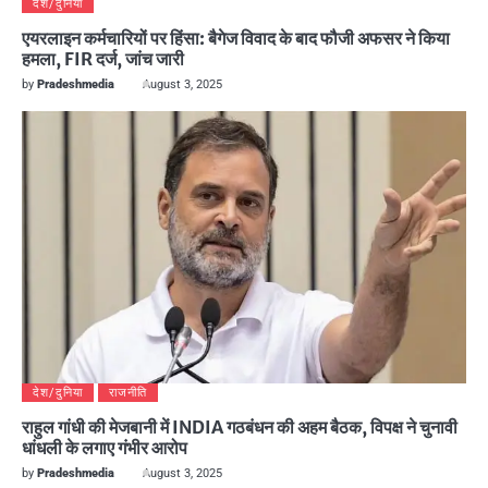
देश/दुनिया
एयरलाइन कर्मचारियों पर हिंसा: बैगेज विवाद के बाद फौजी अफसर ने किया
हमला, FIR दर्ज, जांच जारी
by
Pradeshmedia
August 3, 2025
देश/दुनिया
राजनीति
राहुल गांधी की मेजबानी में INDIA गठबंधन की अहम बैठक, विपक्ष ने चुनावी
धांधली के लगाए गंभीर आरोप
by
Pradeshmedia
August 3, 2025