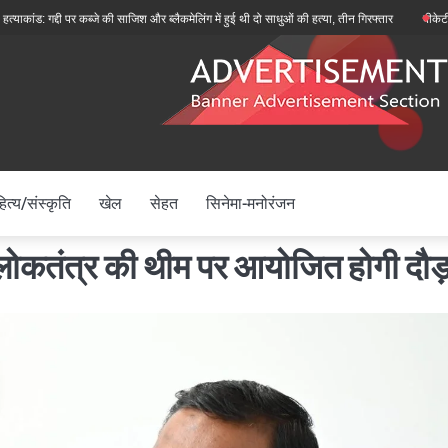
गद्दी पर कब्जे की साजिश और ब्लैकमेलिंग में हुई थी दो साधुओं की हत्या, तीन गिरफ्तार
बीकेटीसी अध्यक्ष 
ित्य/संस्कृति
खेल
सेहत
सिनेमा-मनोरंजन
थ लोकतंत्र की थीम पर आयोजित होगी दौ