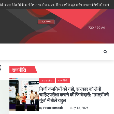
हेमंत द्विवेदी का गोदियाल पर तीखा हमला: ‘बिना तथ्यों के झूठे आरोप लगाकर दोषियों को बचाने की कोशिश’
ड़
राजनीति
उत्तराखंड
राजनीति
निजी कंपनियों को नहीं, सरकार को लेनी
चाहिए परीक्षा कराने की जिम्मेदारी: ‘छात्रों की
गूंज’ में बोले राहुल
by
Pradeshmedia
July 18, 2026