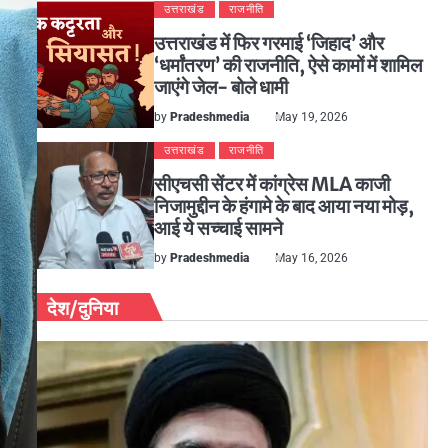
उत्तराखंड
राजनीति
उत्तराखंड में फिर गरमाई ‘जिहाद’ और
‘धर्मांतरण’ की राजनीति, ऐसे कामों में शामिल
जाएंगे जेल- बोले धामी
by
Pradeshmedia
May 19, 2026
उत्तराखंड
राजनीति
सीएचसी सेंटर में कांग्रेस MLA काजी
निजामुद्दीन के हंगामे के बाद आया नया मोड़,
आई ये सच्चाई सामने
by
Pradeshmedia
May 16, 2026
देश/दुनिया