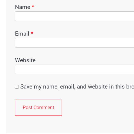
Name
*
Email
*
Website
Save my name, email, and website in this br