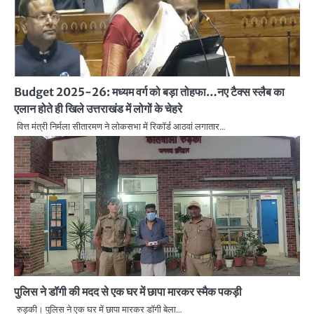
Budget 2025-26: मध्यम वर्ग को बड़ा तोहफा…नए टैक्स स्लैब का
एलान होते ही खिले उत्तराखंड में लोगों के चेहरे
वित्त मंत्री निर्मला सीतारमण ने लोकसभा में रिकॉर्ड आठवां लगातार…
पुलिस ने डॉगी की मदद से एक घर में छापा मारकर स्मैक पकड़ी
रुड़की। पुलिस ने एक घर में छापा मारकर डॉगी बेला…