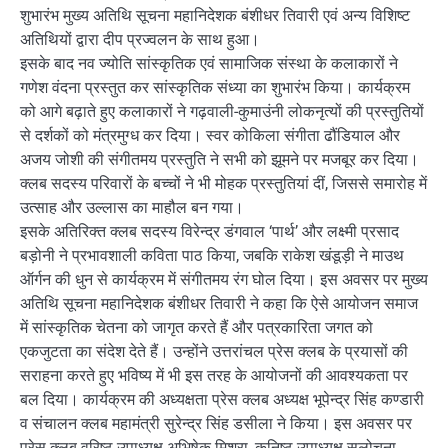
शुभारंभ मुख्य अतिथि सूचना महानिदेशक बंशीधर तिवारी एवं अन्य विशिष्ट
अतिथियों द्वारा दीप प्रज्वलन के साथ हुआ।
इसके बाद नव ज्योति सांस्कृतिक एवं सामाजिक संस्था के कलाकारों ने
गणेश वंदना प्रस्तुत कर सांस्कृतिक संध्या का शुभारंभ किया। कार्यक्रम
को आगे बढ़ाते हुए कलाकारों ने गढ़वाली-कुमाउंनी लोकनृत्यों की प्रस्तुतियों
से दर्शकों को मंत्रमुग्ध कर दिया। स्वर कोकिला संगीता ढौंडियाल और
अजय जोशी की संगीतमय प्रस्तुति ने सभी को झूमने पर मजबूर कर दिया।
क्लब सदस्य परिवारों के बच्चों ने भी मोहक प्रस्तुतियां दीं, जिससे समारोह में
उत्साह और उल्लास का माहौल बन गया।
इसके अतिरिक्त क्लब सदस्य विरेन्द्र डंगवाल ‘पार्थ’ और लक्ष्मी प्रसाद
बड़ोनी ने प्रभावशाली कविता पाठ किया, जबकि राकेश खंडूड़ी ने माउथ
ऑर्गन की धुन से कार्यक्रम में संगीतमय रंग घोल दिया। इस अवसर पर मुख्य
अतिथि सूचना महानिदेशक बंशीधर तिवारी ने कहा कि ऐसे आयोजन समाज
में सांस्कृतिक चेतना को जागृत करते हैं और पत्रकारिता जगत को
एकजुटता का संदेश देते हैं। उन्होंने उत्तरांचल प्रेस क्लब के प्रयासों की
सराहना करते हुए भविष्य में भी इस तरह के आयोजनों की आवश्यकता पर
बल दिया। कार्यक्रम की अध्यक्षता प्रेस क्लब अध्यक्ष भूपेन्द्र सिंह कण्डारी
व संचालन क्लब महामंत्री सुरेन्द्र सिंह डसीला ने किया। इस अवसर पर
प्रेस क्लब वरिष्ठ उपाध्यक्ष अभिषेक मिश्रा, कनिष्ठ उपाध्यक्ष सुलोचना