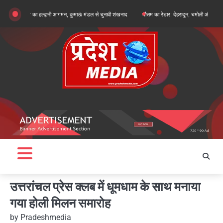
Skip
ुन खरगे का हल्द्वानी आगमन, कुमाऊं मंडल से चुनावी शंखनाद
मौसम का रेडार: देहरादून, चमोली और बागेश्वर में ऑरेंज 
to
content
उत्तरांचल प्रेस क्लब में धूमधाम के साथ मनाया
गया होली मिलन समारोह
by
Pradeshmedia