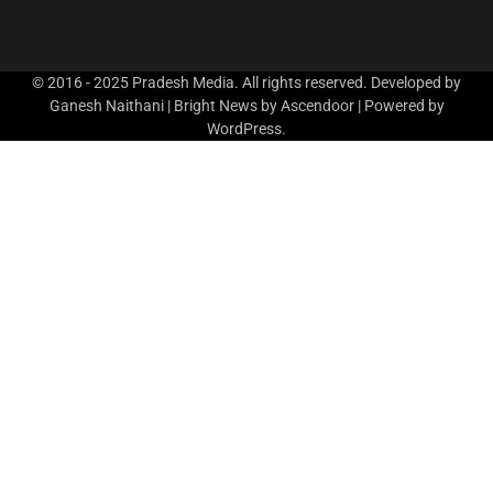
© 2016 - 2025 Pradesh Media. All rights reserved. Developed by
Ganesh Naithani | Bright News by
Ascendoor
| Powered by
WordPress
.