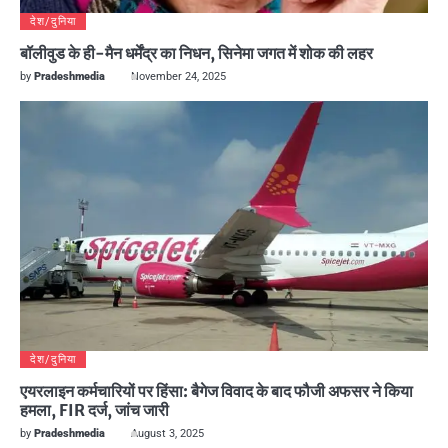
देश/दुनिया
बॉलीवुड के ही-मैन धर्मेंद्र का निधन, सिनेमा जगत में शोक की लहर
by
Pradeshmedia
November 24, 2025
देश/दुनिया
एयरलाइन कर्मचारियों पर हिंसा: बैगेज विवाद के बाद फौजी अफसर ने किया
हमला, FIR दर्ज, जांच जारी
by
Pradeshmedia
August 3, 2025