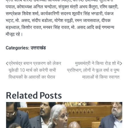
पयाल, कोषाध्यक्ष अनिल चन्दोला, संयुक्त मंत्री अभय कैंतुरा, रश्मि खत्री,
सम्प्रेक्षक शिवेश शर्मा, कार्यकारिणी सदस्य शूरवीर सिंह भण्डारी, पंकज
भट्ट, मो. असद, संदीप बडोला, योगेश रतूड़ी, रमन जायसवाल, दीपक
बड़थ्वाल, किशोर रावत, मनबर सिंह रावत, मो. असद आदि कई गणमान्य
मौजूद रहे।
Categories:
उत्तराखंड
Post
प्रेमचंद्र बयान प्रकरण को लेकर
मुख्यमंत्री ने किया रोड शो में
यूकेडी 10 मार्च को करेगी सभी
प्रतिभाग, लोगों ने फूल वर्षा व पुष्प
navigation
विधायकों के आवासों का घेराव
मालाओं से किया स्वागत
Related Posts