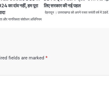
24 का दांव नहीं, हम पूरा
लिए सरकार की नई पहल
ादा
देहरादून । उत्तराखण्ड को अपने रजत जयंती वर्ष में 38वे
ंहिता और नागरिकता संशोधन अधिनियम
red fields are marked
*