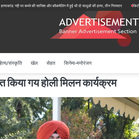
्दी पर कब्जे की साजिश और ब्लैकमेलिंग में हुई थी दो साधुओं की हत्या, तीन गिरफ्तार
बीकेटीसी अध्यक्ष हे
ित्य/संस्कृति
खेल
सेहत
सिनेमा-मनोरंजन
ित किया गय होली मिलन कार्यक्रम