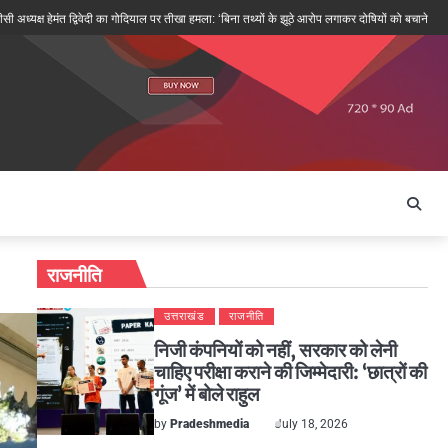
मंत द्विवेदी का गोदियाल पर तीखा हमला: ‘बिना तथ्यों के झूठे आरोप लगाकर दोषियों को बचाने की कोशिश’
राजनीति
उत्तराखंड
राजनीति
निजी कंपनियों को नहीं, सरकार को लेनी
चाहिए परीक्षा कराने की जिम्मेदारी: ‘छात्रों की
गूंज’ में बोले राहुल
by
Pradeshmedia
July 18, 2026