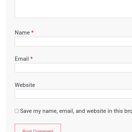
Name
*
Email
*
Website
Save my name, email, and website in this br