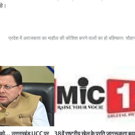
हे।
प्रदेश में अराजकता का माहौल की कोशिश करने वालों का हो बहिष्कारः चौहा
्ति को… उत्तराखंड UCC पर
38वें राष्ट्रीय खेल के प्रति जागरूकता बढ़ा