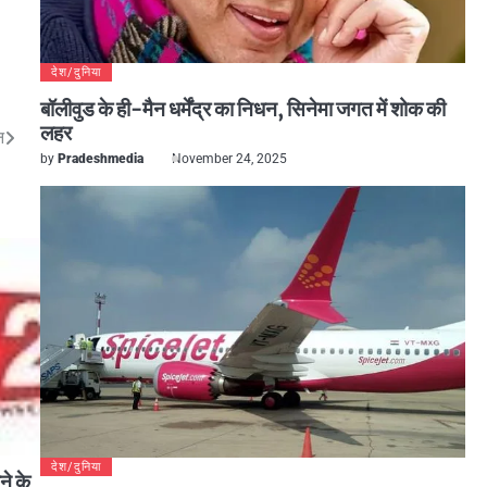
देश/दुनिया
बॉलीवुड के ही-मैन धर्मेंद्र का निधन, सिनेमा जगत में शोक की
लहर
न
by
Pradeshmedia
November 24, 2025
देश/दुनिया
ने के