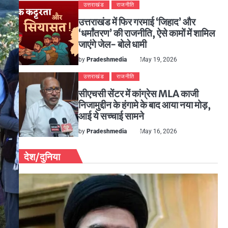
उत्तराखंड
राजनीति
उत्तराखंड में फिर गरमाई ‘जिहाद’ और
‘धर्मांतरण’ की राजनीति, ऐसे कामों में शामिल
जाएंगे जेल- बोले धामी
by
Pradeshmedia
May 19, 2026
उत्तराखंड
राजनीति
सीएचसी सेंटर में कांग्रेस MLA काजी
निजामुद्दीन के हंगामे के बाद आया नया मोड़,
आई ये सच्चाई सामने
by
Pradeshmedia
May 16, 2026
देश/दुनिया