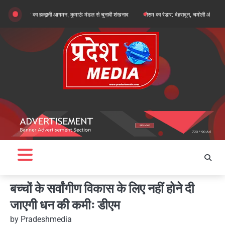
Skip
न खरगे का हल्द्वानी आगमन, कुमाऊं मंडल से चुनावी शंखनाद
मौसम का रेडार: देहरादून, चमोली और बागेश्वर में ऑरेंज अ
to
content
बच्चों के सर्वांगीण विकास के लिए नहीं होने दी
जाएगी धन की कमीः डीएम
by
Pradeshmedia