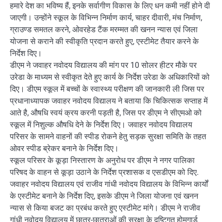
हमारे देश का भविष्य हैं, इनके सर्वागीण विकास के लिए धन कमी नहीं होने दी
जाएगी। उन्होंने स्कूल के विभिन्न निर्माण कार्य, चाहर दीवारी, मंच निर्माण,
ग्राउण्ड समतल करने, ओवरहेड टैंक मरम्मत की खनन न्यास एवं जिला
योजना से कराने की स्वीकृति प्रदान करते हुए, एस्टीमेट तैयार करने के
निर्देश दिए।
डीएम ने जवाहर नवोदय विद्यालय की मांग पर 10 सोलर हीटर मौके पर
उरेडा के माध्यम से स्वीकृत देते हुए कार्य के निर्देश उरेडा के अधिकारियों को
दिए। डीएम स्कूल में बच्चों के स्वास्थ्य परीक्षण की जानकारी ली जिस पर
प्रधानाध्यापक जवाहर नवोदय विद्यालय ने बताया कि चिकित्सक सप्ताह में
आते है, औषधि स्वयं क्रय करनी पड़ती है, जिस पर डीएम ने सीएमओ को
स्कूल में निशुल्क औषधि देने के निर्देश दिए। जवाहर नवोदय विद्यालय
परिसर के सामने वाहनों की स्पीड रोकने हेतु सड़क सुरक्षा समिति के तहत
ओवर स्पीड ब्रेकर बनाने के निर्देश दिए।
स्कूल परिसर के कूड़ा निस्तारण के अनुरोध पर डीएम ने नगर पालिका
परिषद के वाहन से कूड़ा उठाने के निर्देश प्रशासक व एसडीएम को दिए.
जवाहर नवोदय विद्यालय एवं राजीव गांधी नवोदय विद्यालय के विभिन्न कार्यों
के एस्टीमेट बनाने के निर्देश दिए, इसके डीएम ने जिला योजना एवं खनन
न्यास से किया बजट का प्रबंध करते हुए एस्टीमेट मांगे। डीएम ने राजीव
गांधी नवोदय विद्यालय में छात्र-छात्राओं की सुरक्षा के दृष्टिगत होमगार्ड