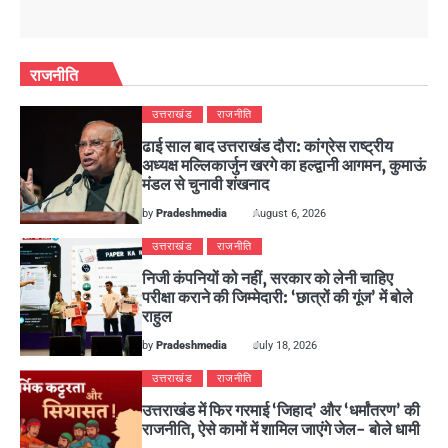
राजनीति
उत्तराखंड
राजनीति
ढाई साल बाद उत्तराखंड दौरा: कांग्रेस राष्ट्रीय
अध्यक्ष मल्लिकार्जुन खरगे का हल्द्वानी आगमन, कुमाऊं
मंडल से चुनावी शंखनाद
by
Pradeshmedia
August 6, 2026
उत्तराखंड
राजनीति
निजी कंपनियों को नहीं, सरकार को लेनी चाहिए
परीक्षा कराने की जिम्मेदारी: ‘छात्रों की गूंज’ में बोले
राहुल
by
Pradeshmedia
July 18, 2026
उत्तराखंड
राजनीति
उत्तराखंड में फिर गरमाई ‘जिहाद’ और ‘धर्मांतरण’ की
राजनीति, ऐसे कामों में शामिल जाएंगे जेल- बोले धामी