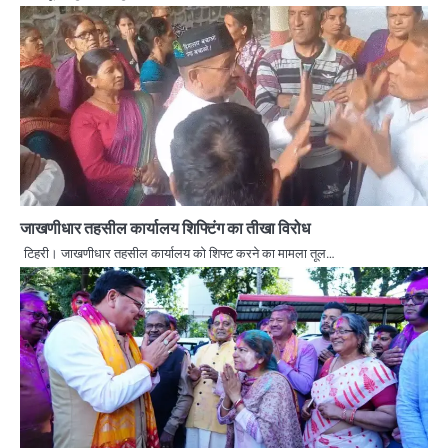
जाखणीधार तहसील कार्यालय शिफ्टिंग का तीखा विरोध
टिहरी। जाखणीधार तहसील कार्यालय को शिफ्ट करने का मामला तूल…