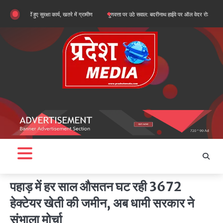
Skip
ीं हुए सुरक्षा कार्य, खतरे में ग्रामीण
गुणवत्ता पर उठे सवाल: बदरीनाथ हाईवे पर ऑल वेदर रोड के सुधारीकरण कार
to
content
पहाड़ में हर साल औसतन घट रही 3672
हेक्टेयर खेती की जमीन, अब धामी सरकार ने
संभाला मोर्चा