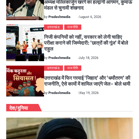
अध्यक्ष मल्लिकार्जुन खरगे का हल्द्वानी आगमन, कुमाऊं
मंडल से चुनावी शंखनाद
by
Pradeshmedia
August 6, 2026
उत्तराखंड
राजनीति
निजी कंपनियों को नहीं, सरकार को लेनी चाहिए
परीक्षा कराने की जिम्मेदारी: ‘छात्रों की गूंज’ में बोले
राहुल
by
Pradeshmedia
July 18, 2026
उत्तराखंड
राजनीति
उत्तराखंड में फिर गरमाई ‘जिहाद’ और ‘धर्मांतरण’ की
राजनीति, ऐसे कामों में शामिल जाएंगे जेल- बोले धामी
by
Pradeshmedia
May 19, 2026
देश/दुनिया