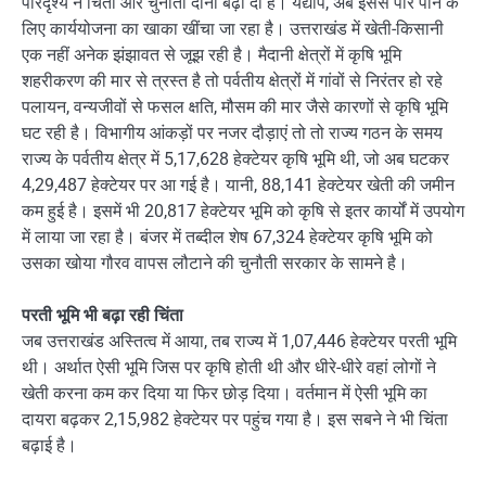
परिदृश्य ने चिंता और चुनौती दोनों बढ़ा दी है। यद्यपि, अब इससे पार पाने के
लिए कार्ययोजना का खाका खींचा जा रहा है। उत्तराखंड में खेती-किसानी
एक नहीं अनेक झंझावत से जूझ रही है। मैदानी क्षेत्रों में कृषि भूमि
शहरीकरण की मार से त्रस्त है तो पर्वतीय क्षेत्रों में गांवों से निरंतर हो रहे
पलायन, वन्यजीवों से फसल क्षति, मौसम की मार जैसे कारणों से कृषि भूमि
घट रही है। विभागीय आंकड़ों पर नजर दौड़ाएं तो तो राज्य गठन के समय
राज्य के पर्वतीय क्षेत्र में 5,17,628 हेक्टेयर कृषि भूमि थी, जो अब घटकर
4,29,487 हेक्टेयर पर आ गई है। यानी, 88,141 हेक्टेयर खेती की जमीन
कम हुई है। इसमें भी 20,817 हेक्टेयर भूमि को कृषि से इतर कार्यों में उपयोग
में लाया जा रहा है। बंजर में तब्दील शेष 67,324 हेक्टेयर कृषि भूमि को
उसका खोया गौरव वापस लौटाने की चुनौती सरकार के सामने है।
परती भूमि भी बढ़ा रही चिंता
जब उत्तराखंड अस्तित्व में आया, तब राज्य में 1,07,446 हेक्टेयर परती भूमि
थी। अर्थात ऐसी भूमि जिस पर कृषि होती थी और धीरे-धीरे वहां लोगों ने
खेती करना कम कर दिया या फिर छोड़ दिया। वर्तमान में ऐसी भूमि का
दायरा बढ़कर 2,15,982 हेक्टेयर पर पहुंच गया है। इस सबने ने भी चिंता
बढ़ाई है।