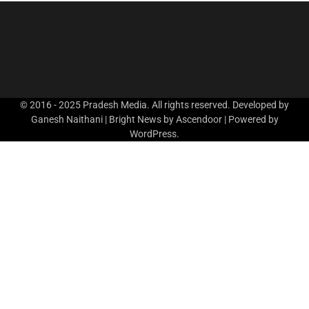
© 2016 - 2025 Pradesh Media. All rights reserved. Developed by
Ganesh Naithani | Bright News by
Ascendoor
| Powered by
WordPress
.