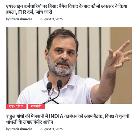
एयरलाइन कर्मचारियों पर हिंसा: बैगेज विवाद के बाद फौजी अफसर ने किया
हमला, FIR दर्ज, जांच जारी
by
Pradeshmedia
August 3, 2025
देश/दुनिया
राजनीति
राहुल गांधी की मेजबानी में INDIA गठबंधन की अहम बैठक, विपक्ष ने चुनावी
धांधली के लगाए गंभीर आरोप
by
Pradeshmedia
August 3, 2025