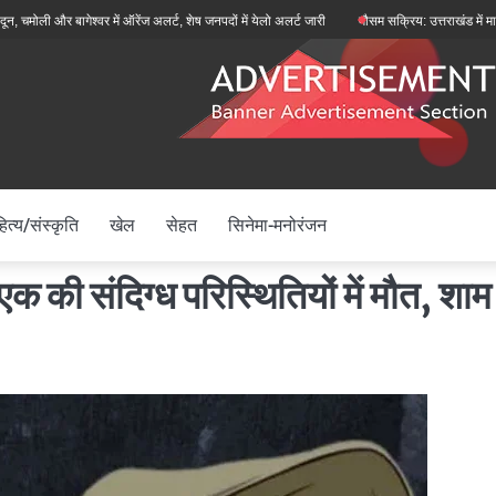
 बागेश्वर में ऑरेंज अलर्ट, शेष जनपदों में येलो अलर्ट जारी
मौसम सक्रिय: उत्तराखंड में मानसून फिर स
ित्य/संस्कृति
खेल
सेहत
सिनेमा-मनोरंजन
में एक की संदिग्ध परिस्थितियों में मौत, शा