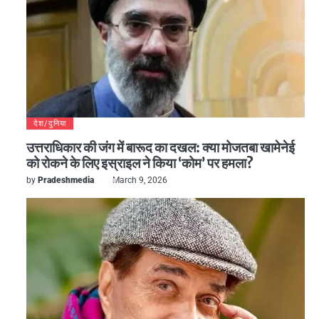
देश/दुनिया
उत्तराधिकार की जंग में बारूद का दखल: क्या मोजतबा खामेनेई
को रोकने के लिए इस्राइल ने किया ‘कोम’ पर हमला?
by
Pradeshmedia
March 9, 2026