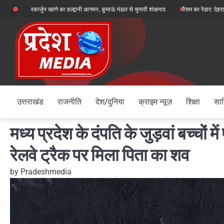
Skip
मल्लिकार्जुन खरगे का हल्द्वानी आगमन, कुमाऊं मंडल से चुनावी शंखनाद
मौसम का रेडार: देहरादून, चमोली और
to
content
उत्तराखंड
राजनीति
देश/दुनिया
क्राइम न्यूज़
शिक्षा
साह
मध्य प्रदेश के दंपति के जुड़वां बच्चों 
रेलवे ट्रैक पर मिला पिता का शव
by
Pradeshmedia