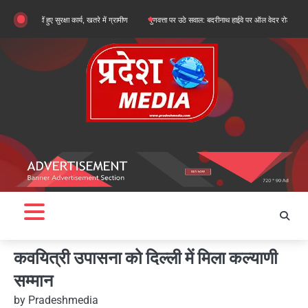
Skip
ं हुए सुरक्षा कार्य, खतरे में ग्रामीण
गुणवत्ता पर उठे सवाल: बदरीनाथ हाईवे पर ऑल वेदर रोड के सुधारीकरण कार्
to
content
कवयित्री उपासना को दिल्ली में मिला कल्याणी
सम्मान
by
Pradeshmedia