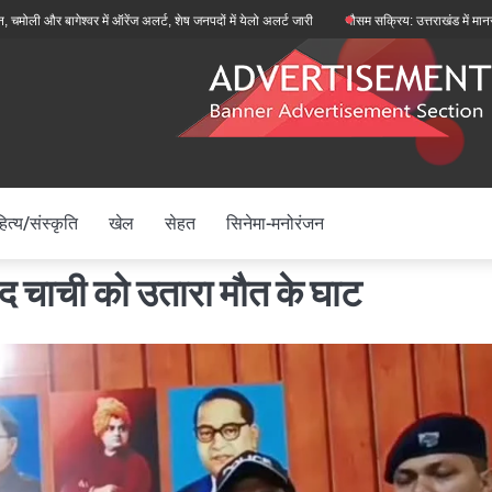
ागेश्वर में ऑरेंज अलर्ट, शेष जनपदों में येलो अलर्ट जारी
मौसम सक्रिय: उत्तराखंड में मानसून फिर से 
ित्य/संस्कृति
खेल
सेहत
सिनेमा-मनोरंजन
ाद चाची को उतारा मौत के घाट