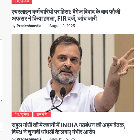
देश/दुनिया
एयरलाइन कर्मचारियों पर हिंसा: बैगेज विवाद के बाद फौजी
अफसर ने किया हमला, FIR दर्ज, जांच जारी
by
Pradeshmedia
August 3, 2025
देश/दुनिया
राजनीति
राहुल गांधी की मेजबानी में INDIA गठबंधन की अहम बैठक,
विपक्ष ने चुनावी धांधली के लगाए गंभीर आरोप
by
Pradeshmedia
August 3, 2025