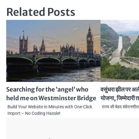
navigation
Related Posts
Searching for the ‘angel’ who
वसुंधरा झील पर अर्ल
held me on Westminster Bridge
योजना, जिम्मेदारी 
Build Your Website in Minutes with One-Click
राज्य की बेहद संवेदनशील 
Import – No Coding Hassle!