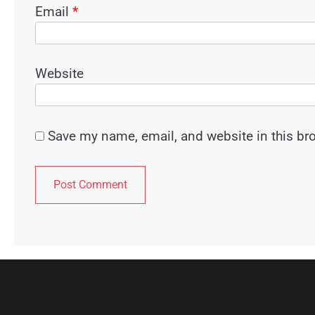
Email
*
Website
Save my name, email, and website in this br