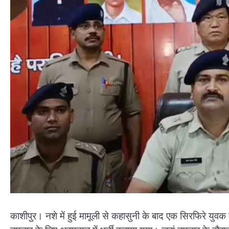
काशीपुर। नशे में हुई मामूली से कहासुनी के बाद एक सिरफिरे युव