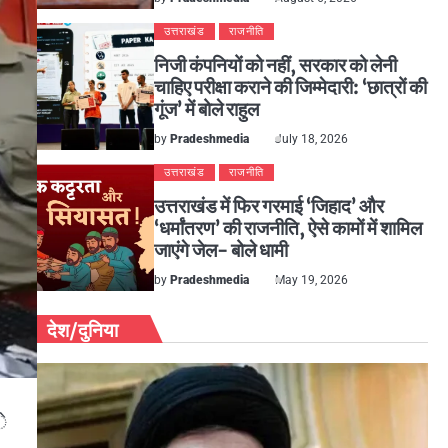
उत्तराखंड
राजनीति
निजी कंपनियों को नहीं, सरकार को लेनी
चाहिए परीक्षा कराने की जिम्मेदारी: ‘छात्रों की
गूंज’ में बोले राहुल
by
Pradeshmedia
July 18, 2026
उत्तराखंड
राजनीति
उत्तराखंड में फिर गरमाई ‘जिहाद’ और
‘धर्मांतरण’ की राजनीति, ऐसे कामों में शामिल
जाएंगे जेल- बोले धामी
by
Pradeshmedia
May 19, 2026
देश/दुनिया
े