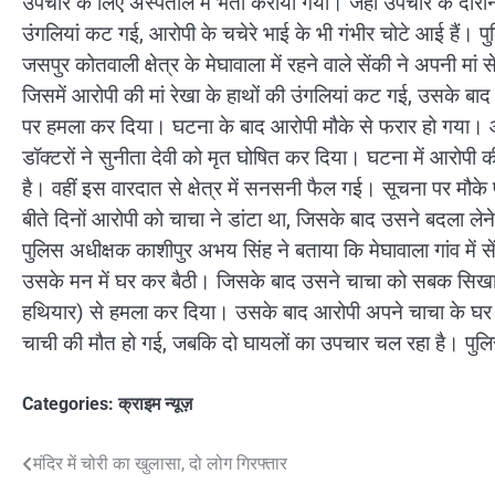
उपचार के लिए अस्पताल में भर्ती कराया गया। जहां उपचार के दौरा
उंगलियां कट गई, आरोपी के चचेरे भाई के भी गंभीर चोटे आई हैं। प
जसपुर कोतवाली क्षेत्र के मेघावाला में रहने वाले सेंकी ने अपनी म
जिसमें आरोपी की मां रेखा के हाथों की उंगलियां कट गई, उसके बाद
पर हमला कर दिया। घटना के बाद आरोपी मौके से फरार हो गया। आ
डॉक्टरों ने सुनीता देवी को मृत घोषित कर दिया। घटना में आरोपी 
है। वहीं इस वारदात से क्षेत्र में सनसनी फैल गई। सूचना पर मौके
बीते दिनों आरोपी को चाचा ने डांटा था, जिसके बाद उसने बदला ले
पुलिस अधीक्षक काशीपुर अभय सिंह ने बताया कि मेघावाला गांव में
उसके मन में घर कर बैठी। जिसके बाद उसने चाचा को सबक सिखाने
हथियार) से हमला कर दिया। उसके बाद आरोपी अपने चाचा के घर 
चाची की मौत हो गई, जबकि दो घायलों का उपचार चल रहा है। पुलि
Categories:
क्राइम न्यूज़
Post
मंदिर में चोरी का खुलासा, दो लोग गिरफ्तार