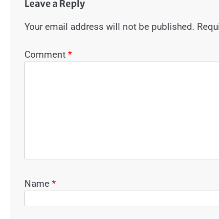
Leave a Reply
Your email address will not be published.
Requi
Comment
*
Name
*