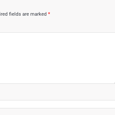
red fields are marked
*