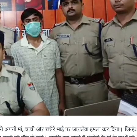
क ने अपनी मां, चाची और चचेरे भाई पर जानलेवा हमला कर दिया। जिन्हं