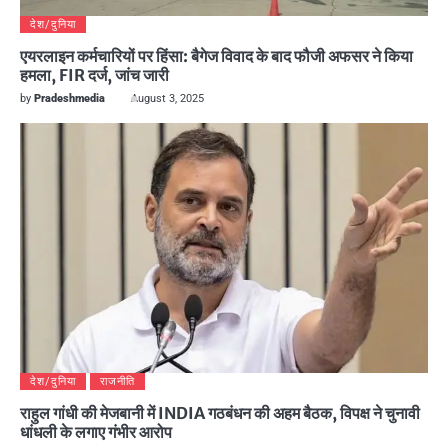
देश/दुनिया
एयरलाइन कर्मचारियों पर हिंसा: बैगेज विवाद के बाद फौजी अफसर ने किया
हमला, FIR दर्ज, जांच जारी
by
Pradeshmedia
August 3, 2025
देश/दुनिया
राजनीति
राहुल गांधी की मेजबानी में INDIA गठबंधन की अहम बैठक, विपक्ष ने चुनावी
धांधली के लगाए गंभीर आरोप