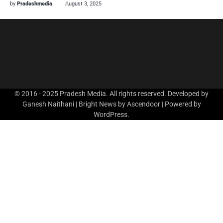
by
Pradeshmedia
August 3, 2025
© 2016 - 2025 Pradesh Media. All rights reserved. Developed by
Ganesh Naithani | Bright News by
Ascendoor
| Powered by
WordPress
.