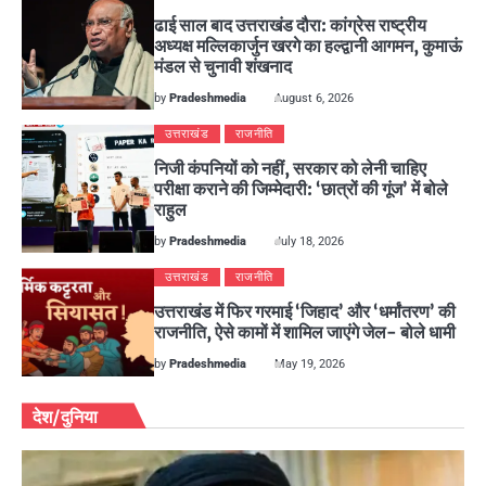
ढाई साल बाद उत्तराखंड दौरा: कांग्रेस राष्ट्रीय
अध्यक्ष मल्लिकार्जुन खरगे का हल्द्वानी आगमन, कुमाऊं
मंडल से चुनावी शंखनाद
by
Pradeshmedia
August 6, 2026
उत्तराखंड
राजनीति
निजी कंपनियों को नहीं, सरकार को लेनी चाहिए
परीक्षा कराने की जिम्मेदारी: ‘छात्रों की गूंज’ में बोले
राहुल
by
Pradeshmedia
July 18, 2026
उत्तराखंड
राजनीति
उत्तराखंड में फिर गरमाई ‘जिहाद’ और ‘धर्मांतरण’ की
राजनीति, ऐसे कामों में शामिल जाएंगे जेल- बोले धामी
by
Pradeshmedia
May 19, 2026
देश/दुनिया