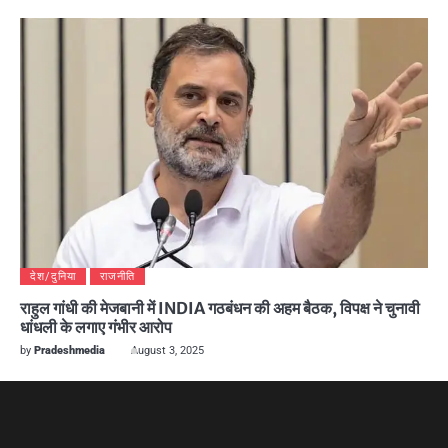
देश/दुनिया
राजनीति
राहुल गांधी की मेजबानी में INDIA गठबंधन की अहम बैठक, विपक्ष ने चुनावी
धांधली के लगाए गंभीर आरोप
by
Pradeshmedia
August 3, 2025