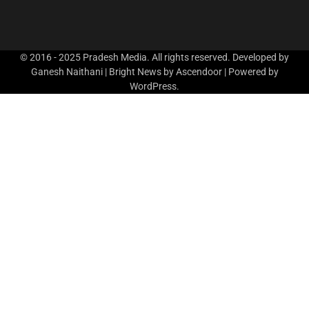
© 2016 - 2025 Pradesh Media. All rights reserved. Developed by
Ganesh Naithani | Bright News by
Ascendoor
| Powered by
WordPress
.