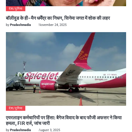
देश/दुनिया
बॉलीवुड के ही-मैन धर्मेंद्र का निधन, सिनेमा जगत में शोक की लहर
by
Pradeshmedia
November 24, 2025
देश/दुनिया
एयरलाइन कर्मचारियों पर हिंसा: बैगेज विवाद के बाद फौजी अफसर ने किया
हमला, FIR दर्ज, जांच जारी
by
Pradeshmedia
August 3, 2025