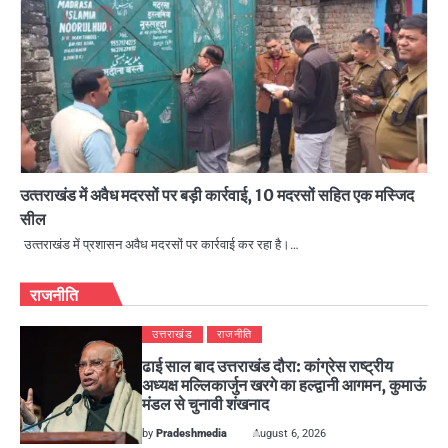
उत्‍तराखंड में अवैध मदरसों पर बड़ी कार्रवाई, 10 मदरसों सहित एक मस्जिद
सील
उत्‍तराखंड में प्रशासन अवैध मदरसों पर कार्रवाई कर रहा है।…
राजनीति
उत्तराखंड
राजनीति
ढाई साल बाद उत्तराखंड दौरा: कांग्रेस राष्ट्रीय
अध्यक्ष मल्लिकार्जुन खरगे का हल्द्वानी आगमन, कुमाऊं
मंडल से चुनावी शंखनाद
by
Pradeshmedia
August 6, 2026