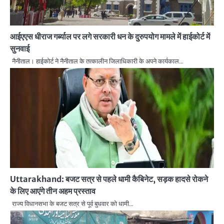
आईएएस धीराज गर्ब्याल पर लगे सरकारी धन के दुरुपयोग मामले में हाईकोर्ट में
सुनवाई
नैनीताल। हाईकोर्ट ने नैनीताल के तत्कालीन जिलाधिकारी के अपने कार्यकाल…
Uttarakhand: बजट सत्र से पहले धामी कैबिनेट, सड़क हादसे रोकने
के लिए आएंगे तीन अहम प्रस्ताव
राज्य विधानसभा के बजट सत्र से पूर्व बुधवार को धामी…