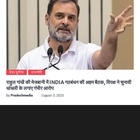
देश/दुनिया
राजनीति
राहुल गांधी की मेजबानी में INDIA गठबंधन की अहम बैठक, विपक्ष ने चुनावी
धांधली के लगाए गंभीर आरोप
by
Pradeshmedia
August 3, 2025