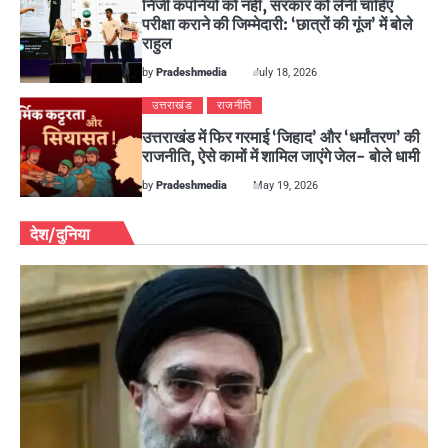
निजी कंपनियों को नहीं, सरकार को लेनी चाहिए
परीक्षा कराने की जिम्मेदारी: ‘छात्रों की गूंज’ में बोले
राहुल
by
Pradeshmedia
July 18, 2026
उत्तराखंड
राजनीति
उत्तराखंड में फिर गरमाई ‘जिहाद’ और ‘धर्मांतरण’ की
राजनीति, ऐसे कामों में शामिल जाएंगे जेल- बोले धामी
by
Pradeshmedia
May 19, 2026
देश/दुनिया