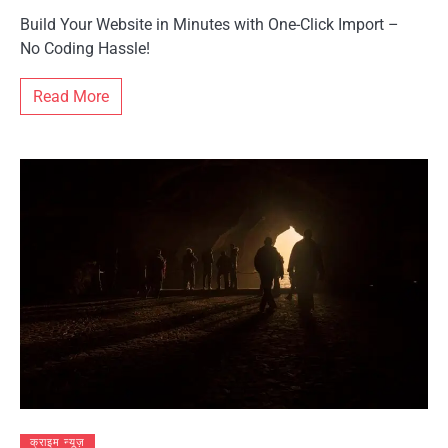
Build Your Website in Minutes with One-Click Import –
No Coding Hassle!
Read More
क्राइम न्यूज़