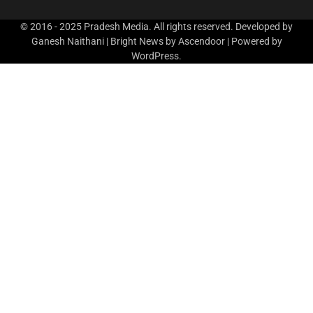
© 2016 - 2025 Pradesh Media. All rights reserved. Developed by
Ganesh Naithani | Bright News by
Ascendoor
| Powered by
WordPress
.