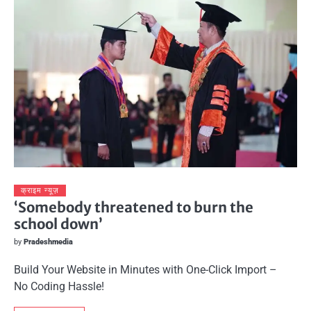
क्राइम न्यूज़
‘Somebody threatened to burn the
school down’
by
Pradeshmedia
Build Your Website in Minutes with One-Click Import –
No Coding Hassle!