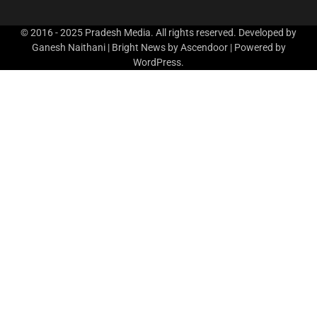
© 2016 - 2025 Pradesh Media. All rights reserved. Developed by
Ganesh Naithani | Bright News by
Ascendoor
| Powered by
WordPress
.