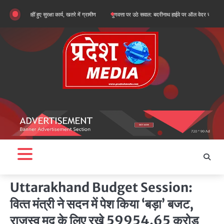
Skip
 हुए सुरक्षा कार्य, खतरे में ग्रामीण
गुणवत्ता पर उठे सवाल: बदरीनाथ हाईवे पर ऑल वेदर रोड के सुधारीकरण कार्य
to
content
Uttarakhand Budget Session:
वित्‍त मंत्री ने सदन में पेश किया ‘बड़ा’ बजट,
राजस्व मद के लिए रखे 59954.65 करोड़