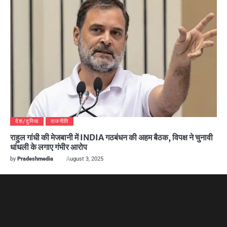
देश/दुनिया
राजनीति
राहुल गांधी की मेजबानी में INDIA गठबंधन की अहम बैठक, विपक्ष ने चुनावी
धांधली के लगाए गंभीर आरोप
by
Pradeshmedia
August 3, 2025