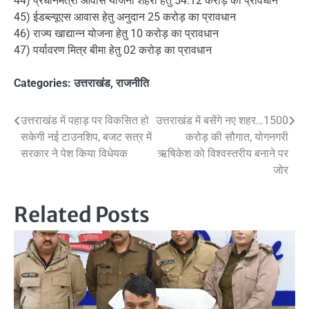
44) प्रधानमंत्री आवास योजना शहरी हेतु 54.12 करोड़ का प्रावधान
45) ईडब्ल्यूएस आवास हेतु अनुदान 25 करोड़ का प्रावधान
46) राज्य खाद्यान्न योजना हेतु 10 करोड़ का प्रावधान
47) पर्यावरण मित्र बीमा हेतु 02 करोड़ का प्रावधान
Categories:
उत्तराखंड
,
राजनीति
Post
उत्तराखंड में पहाड़ पर विकसित हो
उत्तराखंड में बसेंगे नए शहर…1500
सकेगी नई टाउनशिप, बजट सत्र में
करोड़ की सौगात, योगनगरी
navigation
सरकार ने पेश किया विधेयक
ऋषिकेश को विश्वस्तरीय बनाने पर
जोर
Related Posts