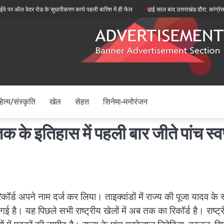
ल वेदर रोड के सुधारीकरण कार्य पहली बारिश में ही फेल
ढाई साल बाद उत्तराखंड दौरा: कांग्रेस राष्ट्री
ित्य/संस्कृति
खेल
सेहत
सिनेमा-मनोरंजन
क के इतिहास में पहली बार जीते पांच स्वर
रिकॉर्ड अपने नाम दर्ज कर लिया। ताइक्वांडों में राज्य की पूजा यादव के स्
गई है। यह पिछले सभी राष्ट्रीय खेलों में अब तक का रिकॉर्ड है। राष्ट्