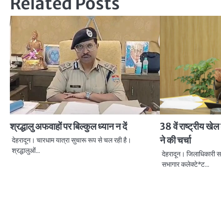
Related Posts
श्रद्धालु अफवाहों पर बिल्कुल ध्यान न दें
38 वें राष्ट्रीय खे
ने की चर्चा
देहरादून। चारधाम यात्रा सुचारू रूप से चल रही है।
श्रद्धालुओं…
देहरादून। जिलाधिकारी सव
सभागार कलेक्टेªट…