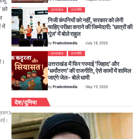
ंशु
ं को
उत्तराखंड
राजनीति
कर
निजी कंपनियों को नहीं, सरकार को लेनी
में
चाहिए परीक्षा कराने की जिम्मेदारी: ‘छात्रों की
गूंज’ में बोले राहुल
by
Pradeshmedia
July 18, 2026
उत्तराखंड
राजनीति
है।
उत्तराखंड में फिर गरमाई ‘जिहाद’ और
‘धर्मांतरण’ की राजनीति, ऐसे कामों में शामिल
जाएंगे जेल- बोले धामी
by
Pradeshmedia
May 19, 2026
देश/दुनिया
ग्रहण
बधाई।