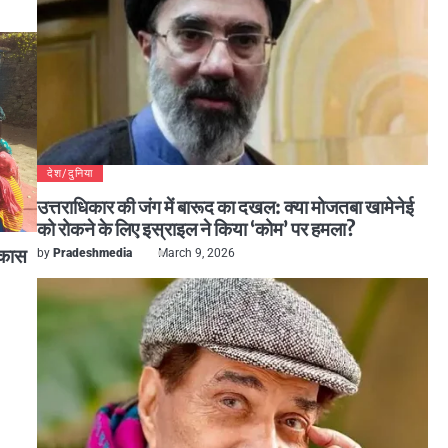
देश/दुनिया
उत्तराधिकार की जंग में बारूद का दखल: क्या मोजतबा खामेनेई
को रोकने के लिए इस्राइल ने किया ‘कोम’ पर हमला?
विकास
by
Pradeshmedia
March 9, 2026