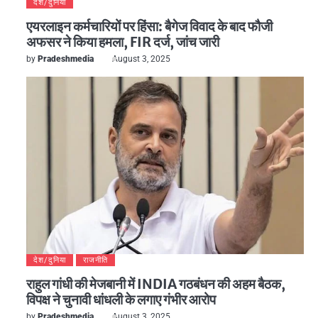
देश/दुनिया
एयरलाइन कर्मचारियों पर हिंसा: बैगेज विवाद के बाद फौजी
अफसर ने किया हमला, FIR दर्ज, जांच जारी
by
Pradeshmedia
August 3, 2025
देश/दुनिया
राजनीति
राहुल गांधी की मेजबानी में INDIA गठबंधन की अहम बैठक,
विपक्ष ने चुनावी धांधली के लगाए गंभीर आरोप
by
Pradeshmedia
August 3, 2025