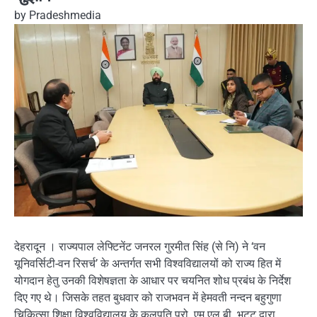
by
Pradeshmedia
देहरादून । राज्यपाल लेफ्टिनेंट जनरल गुरमीत सिंह (से नि) ने ‘वन
यूनिवर्सिटी-वन रिसर्च’ के अन्तर्गत सभी विश्वविद्यालयों को राज्य हित में
योगदान हेतु उनकी विशेषज्ञता के आधार पर चयनित शोध प्रबंध के निर्देश
दिए गए थे। जिसके तहत बुधवार को राजभवन में हेमवती नन्दन बहुगुणा
चिकित्सा शिक्षा विश्वविद्यालय के कुलपति प्रो. एम.एल.बी. भट्ट द्वारा