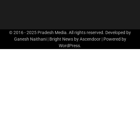
© 2016 - 2025 Pradesh Media. All rights reserved. Developed by
Ganesh Naithani | Bright News by
Ascendoor
| Powered by
WordPress
.