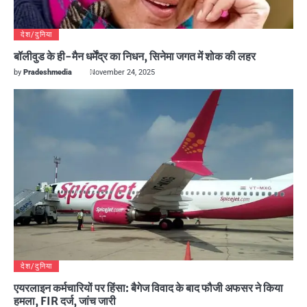
देश/दुनिया
बॉलीवुड के ही-मैन धर्मेंद्र का निधन, सिनेमा जगत में शोक की लहर
by
Pradeshmedia
November 24, 2025
देश/दुनिया
एयरलाइन कर्मचारियों पर हिंसा: बैगेज विवाद के बाद फौजी अफसर ने किया
हमला, FIR दर्ज, जांच जारी