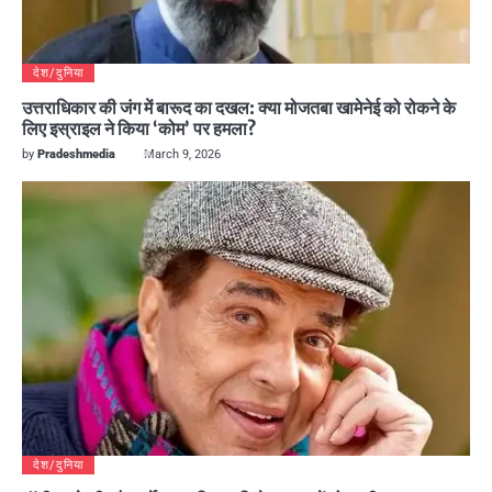
देश/दुनिया
उत्तराधिकार की जंग में बारूद का दखल: क्या मोजतबा खामेनेई को रोकने के
लिए इस्राइल ने किया ‘कोम’ पर हमला?
by
Pradeshmedia
March 9, 2026
देश/दुनिया