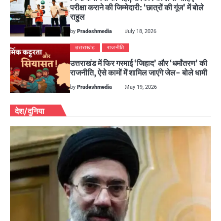
परीक्षा कराने की जिम्मेदारी: ‘छात्रों की गूंज’ में बोले
राहुल
by
Pradeshmedia
July 18, 2026
उत्तराखंड
राजनीति
उत्तराखंड में फिर गरमाई ‘जिहाद’ और ‘धर्मांतरण’ की
राजनीति, ऐसे कामों में शामिल जाएंगे जेल- बोले धामी
by
Pradeshmedia
May 19, 2026
देश/दुनिया