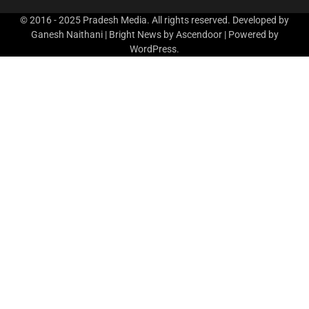
© 2016 - 2025 Pradesh Media. All rights reserved. Developed by
Ganesh Naithani | Bright News by
Ascendoor
| Powered by
WordPress
.