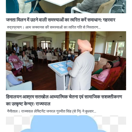
जनता मिलन में उठने वाली समस्याओं का त्वरित करें समाधान: गहरवार
रुद्रप्रयाग। आम जनमानस की समस्याओं का त्वरित गति से निस्तारण…
हिमालयन आश्रम सतखोल आध्यात्मिक चेतना एवं सामाजिक सशक्तीकरण
का उत्कृष्ट केन्द्रः राज्यपाल
नैनीताल। राज्यपाल लेफ्टिनेंट जनरल गुरमीत सिंह (से नि) ने बुधवार…