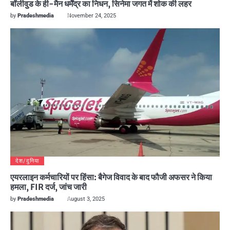
बॉलीवुड के ही-मैन धर्मेंद्र का निधन, सिनेमा जगत में शोक की लहर
by
Pradeshmedia
November 24, 2025
देश/दुनिया
एयरलाइन कर्मचारियों पर हिंसा: बैगेज विवाद के बाद फौजी अफसर ने किया
हमला, FIR दर्ज, जांच जारी
by
Pradeshmedia
August 3, 2025