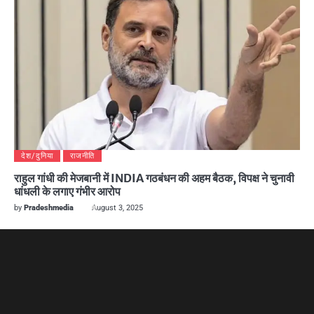
देश/दुनिया
राजनीति
राहुल गांधी की मेजबानी में INDIA गठबंधन की अहम बैठक, विपक्ष ने चुनावी
धांधली के लगाए गंभीर आरोप
by
Pradeshmedia
August 3, 2025