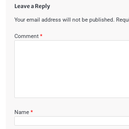
Leave a Reply
Your email address will not be published.
Requi
Comment
*
Name
*