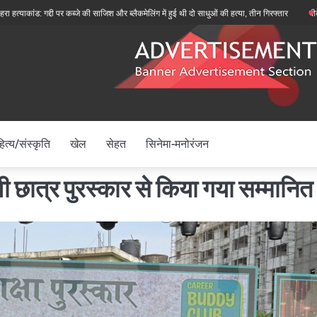
ड: गद्दी पर कब्जे की साजिश और ब्लैकमेलिंग में हुई थी दो साधुओं की हत्या, तीन गिरफ्तार
बीकेटीसी अध्यक
ित्य/संस्कृति
खेल
सेहत
सिनेमा-मनोरंजन
वी छात्र पुरस्कार से किया गया सम्मानित