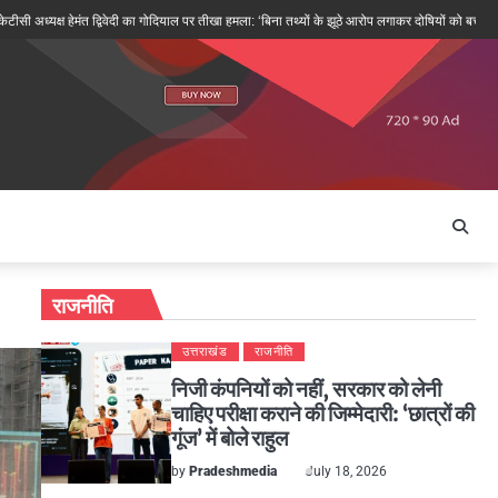
्ष हेमंत द्विवेदी का गोदियाल पर तीखा हमला: ‘बिना तथ्यों के झूठे आरोप लगाकर दोषियों को बचाने की कोशिश’
राजनीति
उत्तराखंड
राजनीति
निजी कंपनियों को नहीं, सरकार को लेनी
चाहिए परीक्षा कराने की जिम्मेदारी: ‘छात्रों की
गूंज’ में बोले राहुल
by
Pradeshmedia
July 18, 2026