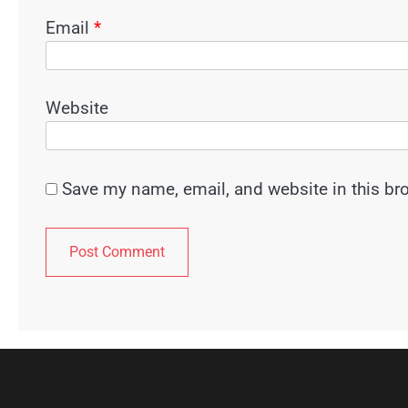
Email
*
Website
Save my name, email, and website in this br