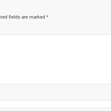
red fields are marked
*