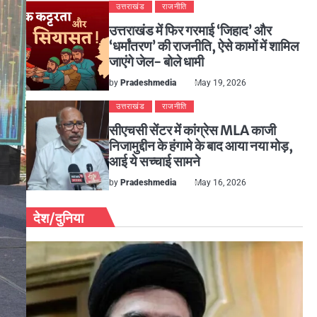
उत्तराखंड
राजनीति
उत्तराखंड में फिर गरमाई ‘जिहाद’ और
‘धर्मांतरण’ की राजनीति, ऐसे कामों में शामिल
जाएंगे जेल- बोले धामी
by
Pradeshmedia
May 19, 2026
उत्तराखंड
राजनीति
सीएचसी सेंटर में कांग्रेस MLA काजी
निजामुद्दीन के हंगामे के बाद आया नया मोड़,
आई ये सच्चाई सामने
by
Pradeshmedia
May 16, 2026
देश/दुनिया