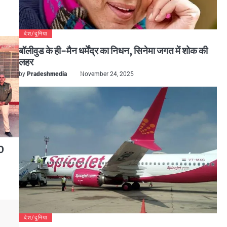
देश/दुनिया
बॉलीवुड के ही-मैन धर्मेंद्र का निधन, सिनेमा जगत में शोक की
लहर
by
Pradeshmedia
November 24, 2025
50
देश/दुनिया