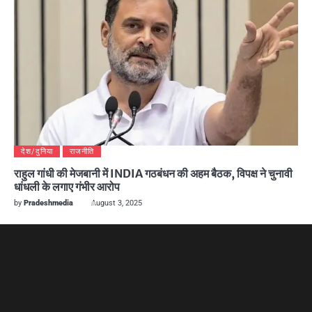
देश/दुनिया
राजनीति
राहुल गांधी की मेजबानी में INDIA गठबंधन की अहम बैठक, विपक्ष ने चुनावी
धांधली के लगाए गंभीर आरोप
by
Pradeshmedia
August 3, 2025