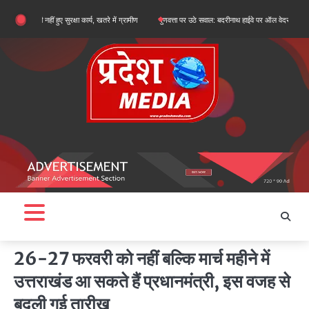
Skip
 नहीं हुए सुरक्षा कार्य, खतरे में ग्रामीण
गुणवत्ता पर उठे सवाल: बदरीनाथ हाईवे पर ऑल वेदर रोड के सुधारीकरण 
to
content
26-27 फरवरी को नहीं बल्कि मार्च महीने में
उत्तराखंड आ सकते हैं प्रधानमंत्री, इस वजह से
बदली गई तारीख