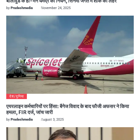
बॉलीवुड के ही-मैन धर्मेंद्र का निधन, सिनेमा जगत में शोक की लहर
by
Pradeshmedia
November 24, 2025
देश/दुनिया
एयरलाइन कर्मचारियों पर हिंसा: बैगेज विवाद के बाद फौजी अफसर ने किया
हमला, FIR दर्ज, जांच जारी
by
Pradeshmedia
August 3, 2025