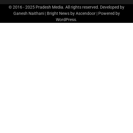
© 2016 - 2025 Pradesh Media. All rights reserved. Developed by
Ganesh Naithani | Bright News by
Ascendoor
| Powered by
WordPress
.