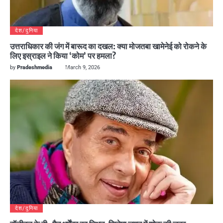
देश/दुनिया
उत्तराधिकार की जंग में बारूद का दखल: क्या मोजतबा खामेनेई को रोकने के
लिए इस्राइल ने किया ‘कोम’ पर हमला?
by
Pradeshmedia
March 9, 2026
देश/दुनिया