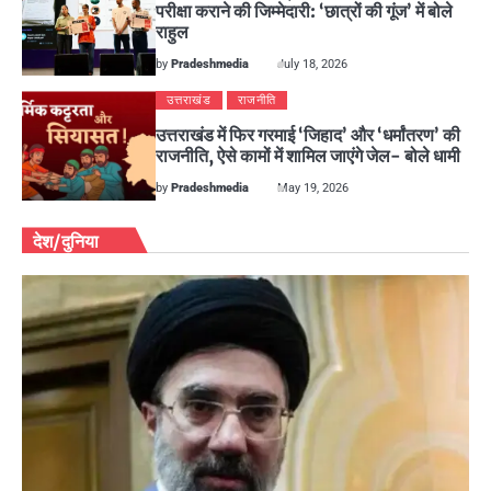
परीक्षा कराने की जिम्मेदारी: ‘छात्रों की गूंज’ में बोले
राहुल
by
Pradeshmedia
July 18, 2026
उत्तराखंड
राजनीति
उत्तराखंड में फिर गरमाई ‘जिहाद’ और ‘धर्मांतरण’ की
राजनीति, ऐसे कामों में शामिल जाएंगे जेल- बोले धामी
by
Pradeshmedia
May 19, 2026
देश/दुनिया