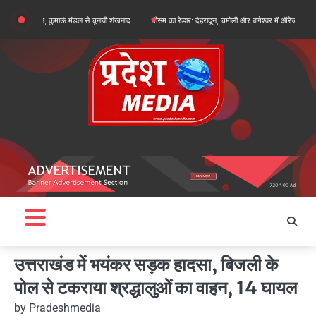
Skip
ानी आगमन, कुमाऊं मंडल से चुनावी शंखनाद
मौसम का रेडार: देहरादून, चमोली और बागेश्वर में ऑरेंज अलर्ट, शेष जनपदों
to
content
उत्तराखंड में भयंकर सड़क हादसा, बिजली के
पोल से टकराया श्रद्धालुओं का वाहन, 14 घायल
by
Pradeshmedia