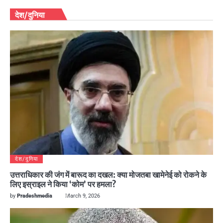
देश/दुनिया
देश/दुनिया
उत्तराधिकार की जंग में बारूद का दखल: क्या मोजतबा खामेनेई को रोकने के
लिए इस्राइल ने किया ‘कोम’ पर हमला?
by
Pradeshmedia
March 9, 2026