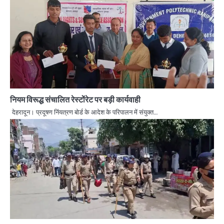
नियम विरूद्ध संचालित रेस्टोंरेट पर बड़ी कार्यवाही
देहरादून। प्रदूषण निंयत्रण बोर्ड के आदेश के परिपालन में संयुक्त…