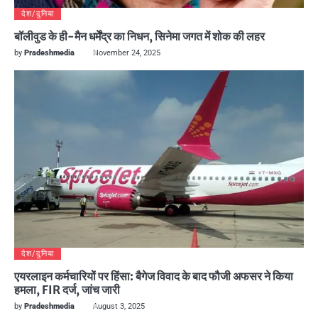
देश/दुनिया
बॉलीवुड के ही-मैन धर्मेंद्र का निधन, सिनेमा जगत में शोक की लहर
by
Pradeshmedia
November 24, 2025
देश/दुनिया
एयरलाइन कर्मचारियों पर हिंसा: बैगेज विवाद के बाद फौजी अफसर ने किया
हमला, FIR दर्ज, जांच जारी
by
Pradeshmedia
August 3, 2025