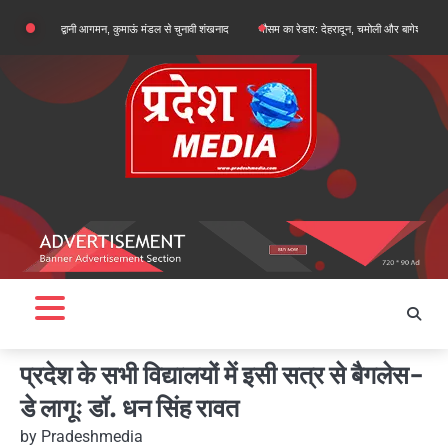
Skip
 का हल्द्वानी आगमन, कुमाऊं मंडल से चुनावी शंखनाद
मौसम का रेडार: देहरादून, चमोली और बागेश्वर में ऑरेंज अलर्ट, 
to
content
प्रदेश के सभी विद्यालयों में इसी सत्र से बैगलेस-
डे लागूः डॉ. धन सिंह रावत
by
Pradeshmedia