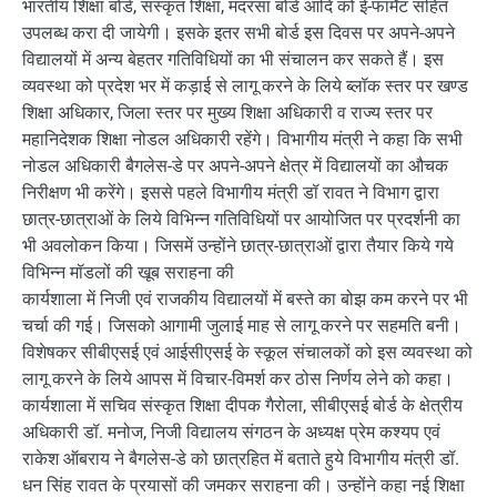
भारतीय शिक्षा बोर्ड, संस्कृत शिक्षा, मदरसा बोर्ड आदि को ई-फार्मेट सहित
उपलब्ध करा दी जायेगी। इसके इतर सभी बोर्ड इस दिवस पर अपने-अपने
विद्यालयों में अन्य बेहतर गतिविधियों का भी संचालन कर सकते हैं। इस
व्यवस्था को प्रदेश भर में कड़ाई से लागू करने के लिये ब्लॉक स्तर पर खण्ड
शिक्षा अधिकार, जिला स्तर पर मुख्य शिक्षा अधिकारी व राज्य स्तर पर
महानिदेशक शिक्षा नोडल अधिकारी रहेंगे। विभागीय मंत्री ने कहा कि सभी
नोडल अधिकारी बैगलेस-डे पर अपने-अपने क्षेत्र में विद्यालयों का औचक
निरीक्षण भी करेंगे। इससे पहले विभागीय मंत्री डॉ रावत ने विभाग द्वारा
छात्र-छात्राओं के लिये विभिन्न गतिविधियों पर आयोजित पर प्रदर्शनी का
भी अवलोकन किया। जिसमें उन्होंने छात्र-छात्राओं द्वारा तैयार किये गये
विभिन्न मॉडलों की खूब सराहना की
कार्यशाला में निजी एवं राजकीय विद्यालयों में बस्ते का बोझ कम करने पर भी
चर्चा की गई। जिसको आगामी जुलाई माह से लागू करने पर सहमति बनी।
विशेषकर सीबीएसई एवं आईसीएसई के स्कूल संचालकों को इस व्यवस्था को
लागू करने के लिये आपस में विचार-विमर्श कर ठोस निर्णय लेने को कहा।
कार्यशाला में सचिव संस्कृत शिक्षा दीपक गैरोला, सीबीएसई बोर्ड के क्षेत्रीय
अधिकारी डॉ. मनोज, निजी विद्यालय संगठन के अध्यक्ष प्रेम कश्यप एवं
राकेश ऑबराय ने बैगलेस-डे को छात्रहित में बताते हुये विभागीय मंत्री डॉ.
धन सिंह रावत के प्रयासों की जमकर सराहना की। उन्होंने कहा नई शिक्षा