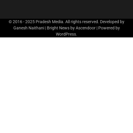
© 2016 - 2025 Pradesh Media. All rights reserved. Developed by
Ganesh Naithani | Bright News by
Ascendoor
| Powered by
WordPress
.