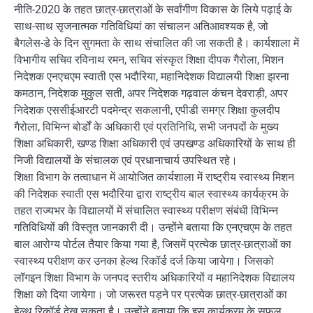
नीति-2020 के तहत छात्र-छात्राओं के सर्वांगीण विकास के लिये पढ़ाई के
साथ-साथ सृजनात्मक गतिविधियां का संचालन अतिआवश्यक है, जो
बैगलेस-डे के दिन सुगमता के साथ संचालित की जा सकती है। कार्यशाला में
विभागीय सचिव रविनाथ रमन, सचिव संस्कृत शिक्षा दीपक गैरोला, मिशन
निदेशक एनएचएम स्वाती एस भदौरिया, महानिदेशक विद्यालयी शिक्षा झरना
कमठान, निदेशक मुकुल सती, अपर निदेशक गढ़वाल कंचन देवराड़ी, अपर
निदेशक एससीईआरटी पदमेन्द्र सकलानी, एपीडी समग्र शिक्षा कुलदीप
गैरोला, विभिन्न बोर्डों के अधिकारी एवं प्रतिनिधि, सभी जनपदों के मुख्य
शिक्षा अधिकारी, खण्ड शिक्षा अधिकारी एवं उपखण्ड अधिकारियों के साथ ही
निजी विद्यालयों के संचालक एवं प्रधानाचार्य उपस्थित रहे।
शिक्षा विभाग के तत्वाधान में आयोजित कार्यशाला में राष्ट्रीय स्वास्थ्य मिशन
की निदेशक स्वाती एस भदौरिया द्वारा राष्ट्रीय बाल स्वास्थ्य कार्यक्रम के
तहत राज्यभर के विद्यालयों में संचालित स्वास्थ्य परीक्षण संबंधी विभिन्न
गतिविधियों की विस्तृत जानकारी दी। उन्होंने बताया कि एनएचएम के तहत
बाल आरोग्य पोर्टल तैयार किया गया है, जिसमें प्रत्येक छात्र-छात्राओं का
स्वास्थ्य परीक्षण कर उनका हेल्थ रिकॉर्ड दर्ज किया जायेगा। जिसको
लॉगइन शिक्षा विभाग के जनपद स्तरीय अधिकारियों व महानिदेशक विद्यालय
शिक्षा को दिया जायेगा। जो जरूरत पड़ने पर प्रत्येक छात्र-छात्राओं का
हेल्थ रिकॉर्ड देख सकता है। उन्होंने बताया कि इस कार्यक्रम के सफल