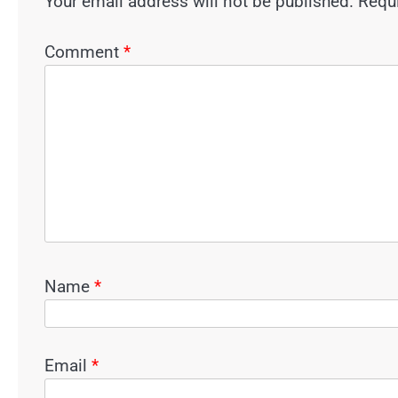
Your email address will not be published.
Requi
Comment
*
Name
*
Email
*