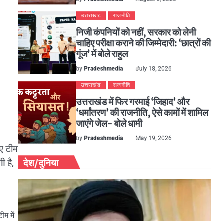
उत्तराखंड
राजनीति
निजी कंपनियों को नहीं, सरकार को लेनी
चाहिए परीक्षा कराने की जिम्मेदारी: ‘छात्रों की
गूंज’ में बोले राहुल
by
Pradeshmedia
July 18, 2026
उत्तराखंड
राजनीति
उत्तराखंड में फिर गरमाई ‘जिहाद’ और
‘धर्मांतरण’ की राजनीति, ऐसे कामों में शामिल
जाएंगे जेल- बोले धामी
by
Pradeshmedia
May 19, 2026
िए टीम
ी है,
देश/दुनिया
म में