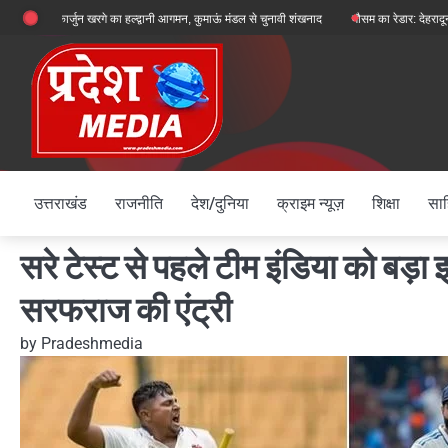
Skip
 मल्लिकार्जुन खरगे का हल्द्वानी आगमन, कुमाऊं मंडल से चुनावी शंखनाद
मौसम का रेडार: देहरादून, चमोली और
to
content
उत्तराखंड
राजनीति
देश/दुनिया
क्राइम न्यूज़
शिक्षा
साह
सरे टेस्ट से पहले टीम इंडिया को बड़
सरफराज की एंट्री
by
Pradeshmedia