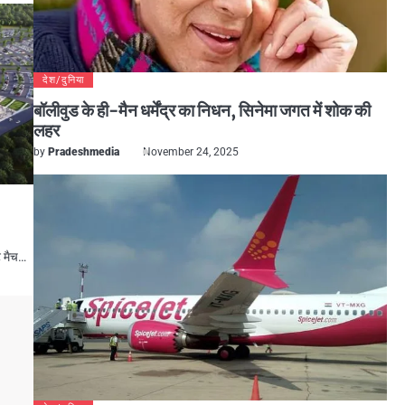
देश/दुनिया
बॉलीवुड के ही-मैन धर्मेंद्र का निधन, सिनेमा जगत में शोक की
लहर
by
Pradeshmedia
November 24, 2025
ट मैच…