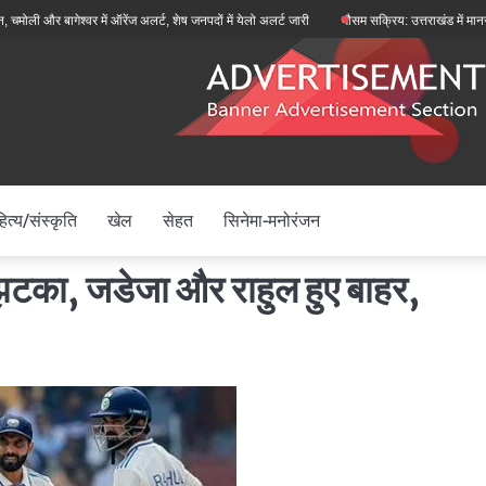
 बागेश्वर में ऑरेंज अलर्ट, शेष जनपदों में येलो अलर्ट जारी
मौसम सक्रिय: उत्तराखंड में मानसून फिर स
ित्य/संस्कृति
खेल
सेहत
सिनेमा-मनोरंजन
ा झटका, जडेजा और राहुल हुए बाहर,