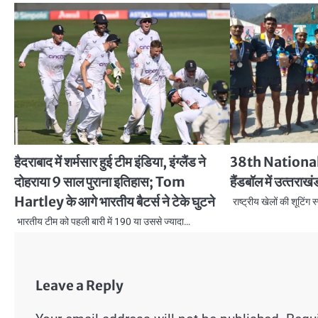
हैदराबाद में शर्मसार हुई टीम इंडिया, इंग्लैंड ने
38th Nationa
दोहराया 9 साल पुराना इतिहास; Tom
हैंडबॉल में उत्‍तराख
Hartley के आगे भारतीय बैटर्स ने टेके घुटने
राष्ट्रीय खेलों की शूटिंग 
भारतीय टीम को पहली बारी में 190 या उससे ज्यादा…
Leave a Reply