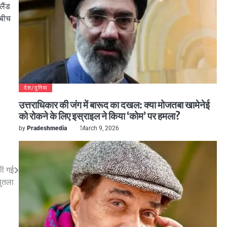
लैंड
 बीच
देश/दुनिया
उत्तराधिकार की जंग में बारूद का दखल: क्या मोजतबा खामेनेई
को रोकने के लिए इस्राइल ने किया ‘कोम’ पर हमला?
by
Pradeshmedia
March 9, 2026
की गई
पुतला