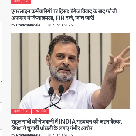
देश/दुनिया
एयरलाइन कर्मचारियों पर हिंसा: बैगेज विवाद के बाद फौजी
अफसर ने किया हमला, FIR दर्ज, जांच जारी
by
Pradeshmedia
August 3, 2025
देश/दुनिया
राजनीति
राहुल गांधी की मेजबानी में INDIA गठबंधन की अहम बैठक,
विपक्ष ने चुनावी धांधली के लगाए गंभीर आरोप
by
Pradeshmedia
August 3, 2025