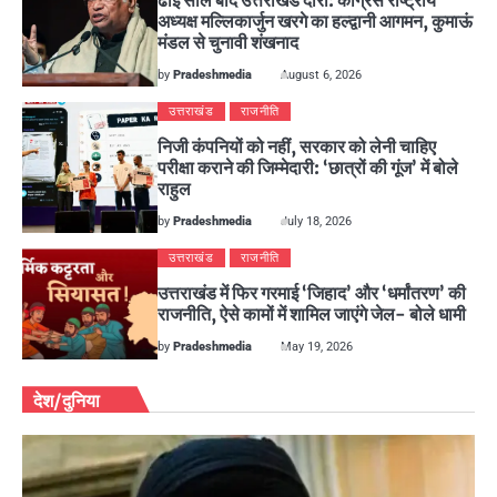
ढाई साल बाद उत्तराखंड दौरा: कांग्रेस राष्ट्रीय
अध्यक्ष मल्लिकार्जुन खरगे का हल्द्वानी आगमन, कुमाऊं
मंडल से चुनावी शंखनाद
by
Pradeshmedia
August 6, 2026
उत्तराखंड
राजनीति
निजी कंपनियों को नहीं, सरकार को लेनी चाहिए
परीक्षा कराने की जिम्मेदारी: ‘छात्रों की गूंज’ में बोले
राहुल
by
Pradeshmedia
July 18, 2026
उत्तराखंड
राजनीति
उत्तराखंड में फिर गरमाई ‘जिहाद’ और ‘धर्मांतरण’ की
राजनीति, ऐसे कामों में शामिल जाएंगे जेल- बोले धामी
by
Pradeshmedia
May 19, 2026
देश/दुनिया