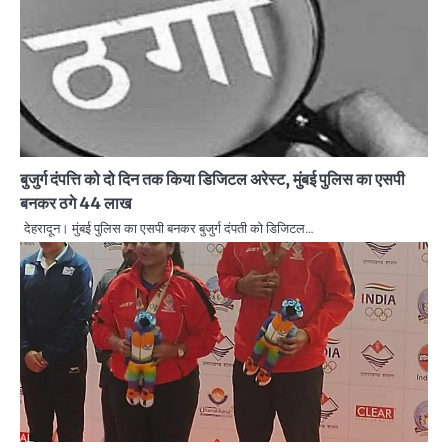
बुजुर्ग दंपत्ति को दो दिन तक किया डिजिटल अरेस्ट, मुंबई पुलिस का एसपी
बनकर ठगे 44 लाख
देहरादून। मुंबई पुलिस का एसपी बनकर बुजुर्ग दंपती को डिजिटल…