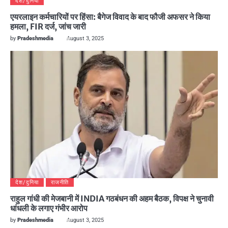
देश/दुनिया
एयरलाइन कर्मचारियों पर हिंसा: बैगेज विवाद के बाद फौजी अफसर ने किया
हमला, FIR दर्ज, जांच जारी
by
Pradeshmedia
August 3, 2025
देश/दुनिया
राजनीति
राहुल गांधी की मेजबानी में INDIA गठबंधन की अहम बैठक, विपक्ष ने चुनावी
धांधली के लगाए गंभीर आरोप
by
Pradeshmedia
August 3, 2025