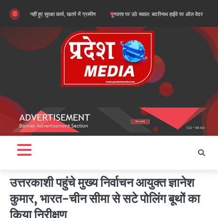
Skip
नहीं हुए सुरक्षा कार्य, खतरे में ग्रामीण
गुणवत्ता पर उठे सवाल: बदरीनाथ हाईवे पर ऑल वेदर रोड के सुधारीकरण क
to
content
उत्तरकाशी पहुंचे मुख्य निर्वाचन आयुक्त ज्ञानेश
कुमार, भारत-चीन सीमा से सटे पोलिंग बूथों का
किया निरीक्षण