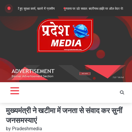
Skip
हीं हुए सुरक्षा कार्य, खतरे में ग्रामीण
गुणवत्ता पर उठे सवाल: बदरीनाथ हाईवे पर ऑल वेदर रोड के सुधारीकरण का
to
content
मुख्यमंत्री ने खटीमा में जनता से संवाद कर सुनीं
जनसमस्याएं
by
Pradeshmedia