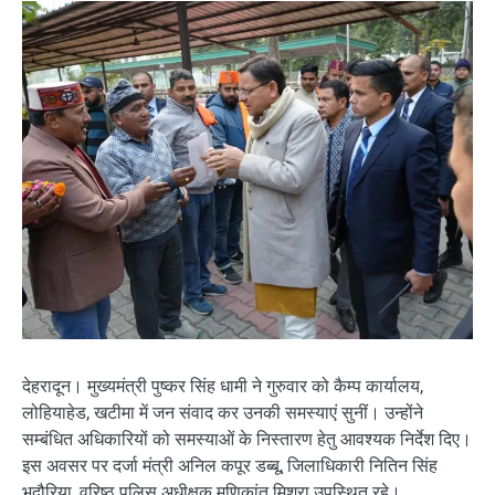
देहरादून। मुख्यमंत्री पुष्कर सिंह धामी ने गुरुवार को कैम्प कार्यालय,
लोहियाहेड, खटीमा में जन संवाद कर उनकी समस्याएं सुनीं। उन्होंने
सम्बंधित अधिकारियों को समस्याओं के निस्तारण हेतु आवश्यक निर्देश दिए।
इस अवसर पर दर्जा मंत्री अनिल कपूर डब्बू, जिलाधिकारी नितिन सिंह
भदौरिया, वरिष्ठ पुलिस अधीक्षक मणिकांत मिश्रा उपस्थित रहे।