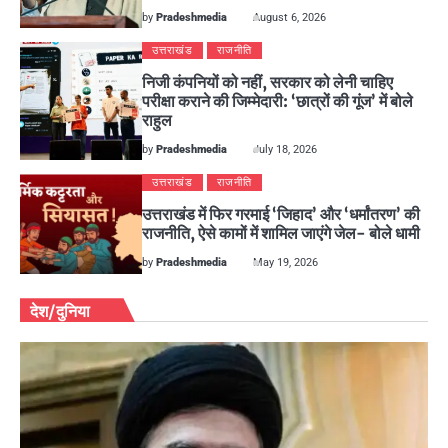
by
Pradeshmedia
August 6, 2026
उत्तराखंड
राजनीति
निजी कंपनियों को नहीं, सरकार को लेनी चाहिए
परीक्षा कराने की जिम्मेदारी: ‘छात्रों की गूंज’ में बोले
राहुल
by
Pradeshmedia
July 18, 2026
उत्तराखंड
राजनीति
उत्तराखंड में फिर गरमाई ‘जिहाद’ और ‘धर्मांतरण’ की
राजनीति, ऐसे कामों में शामिल जाएंगे जेल- बोले धामी
by
Pradeshmedia
May 19, 2026
देश/दुनिया