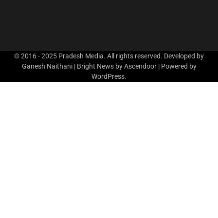
© 2016 - 2025 Pradesh Media. All rights reserved. Developed by
Ganesh Naithani | Bright News by
Ascendoor
| Powered by
WordPress
.