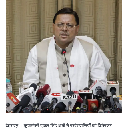
देहरादून । मुख्यमंत्री पुष्कर सिंह धामी ने प्रदेशवासियों को विशेषकर