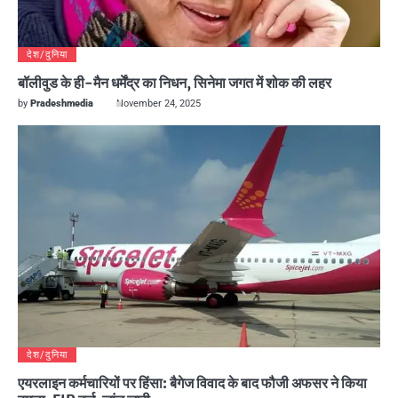
देश/दुनिया
बॉलीवुड के ही-मैन धर्मेंद्र का निधन, सिनेमा जगत में शोक की लहर
by
Pradeshmedia
November 24, 2025
देश/दुनिया
एयरलाइन कर्मचारियों पर हिंसा: बैगेज विवाद के बाद फौजी अफसर ने किया