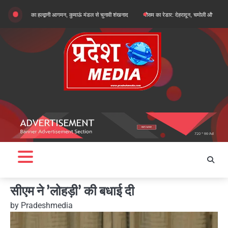
Skip
ुन खरगे का हल्द्वानी आगमन, कुमाऊं मंडल से चुनावी शंखनाद
मौसम का रेडार: देहरादून, चमोली और बागेश्वर में ऑरेंज 
to
content
सीएम ने ’लोहड़ी’ की बधाई दी
by
Pradeshmedia