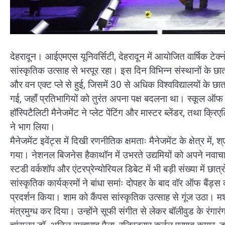
देहरादून। आईएमएस यूनिवर्सिटी, देहरादून में आयोजित वार्षिक टेक्नो
सांस्कृतिक उत्साह से भरपूर रहा। इस दिन विभिन्न संस्थानों के छा
और वन एक्ट प्ले से हुई, जिसमें 30 से अधिक विश्वविद्यालयों के छा
गई, जहाँ प्रतिभागियों को तुरंत अपना पक्ष बदलना था। स्कूल ऑ
हॉस्पिटैलिटी मैनेजमेंट ने प्लेट पेंटिंग और मास्टर ब्लेंडर, तथा 
ने भाग लिया।
मैनेजमेंट इवेंट्स में दिखी रणनीतिक क्षमताः मैनेजमेंट के क्षेत्र
गया। नेशनल बिजनेस हैकाथॉन में उभरते उद्यमियों को अपने नवा
स्टडी वर्कशॉप और एंटरप्रेन्योरियल डिबेट में भी बड़ी संख्या में छात्र
सांस्कृतिक कार्यक्रमों ने बांधा समांः दोपहर के बाद वॉर ऑफ बैंड्
प्रदर्शन किया। शाम को कैंपस सांस्कृतिक उत्साह से गूंज उठा।
मंत्रमुग्ध कर दिया। उन्होंने सूफी संगीत से लेकर बॉलीवुड के र