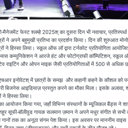
-मैनेजमेंट फेस्ट श्लम्हे 2025श् का दूसरा दिन भी नवाचार, प्रतिस्पर्ध
त्रों ने अपने बहुमुखी प्रतिभा का प्रदर्शन किया। दिन की शुरुआत मोन
त्रों ने हिस्सा लिया। स्कूल ऑफ लॉ द्वारा टर्नकोट प्रतियोगिता आयोजि
फ मास कम्युनिकेशन ने आरजे हंट और फोटोग्राफी कॉम्पिटिशन, स्कूल
क्रिएटिव राइटिंग और ओपन माइक जैसी प्रतियोगिताओं में 500 से अधिक छा
 में, श्एचआर इनोवेटश् में छात्रों के समझ और कहानी कहने के कौशल को 
चारी बिजनेस आइडियाज़ प्रस्तुत करने का मौका मिला। इसके अलावा, श
ों ने हिस्सा लिया।
स का आयोजन किया गया, जहाँ विभिन्न संस्थानों के म्यूजिकल बैंड्स ने श
 मशहूर सूफी-बॉलीवुड गायक सलमान ज़मान ने अपने मधुर संगीत से सभी 
ंगारंग गानों तक का अनूठा संगम पेश किया। इस अवसर पर माननीय वाइस