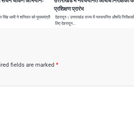
लेगा सघन चैकिंग अभियानः
उत्तराखंड में नवचयनित औषधि निरीक्षकों क
प्रशिक्षण प्रारंभ
कर सिंह धामी ने शनिवार को मुख्यमंत्री
देहरादून। उत्तराखंड राज्य में नवचयनित औषधि निरीक्षकों
लिए देहरादून…
red fields are marked
*