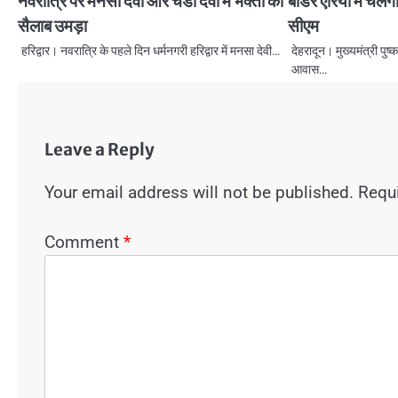
नवरात्रि पर मनसा देवी और चंडी देवी में भक्तों का
बॉर्डर एरिया में च
सैलाब उमड़ा
सीएम
हरिद्वार। नवरात्रि के पहले दिन धर्मनगरी हरिद्वार में मनसा देवी…
देहरादून। मुख्यमंत्री पुष्
आवास…
Leave a Reply
Your email address will not be published.
Requi
Comment
*