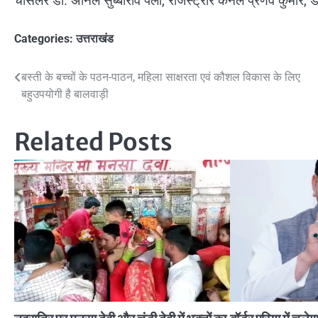
चांसलर डॉ. अनिल सुब्बाराव पैला, रजिस्ट्रार कर्नल प्रणव कुमार, 
Categories:
उत्तराखंड
Post
बस्ती के बच्चों के पठन-पाठन, महिला साक्षरता एवं कौशल विकास के लिए
बहुउपयोगी है बालवाड़ी
navigation
Related Posts