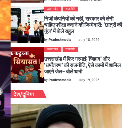
उत्तराखंड
राजनीति
निजी कंपनियों को नहीं, सरकार को लेनी
चाहिए परीक्षा कराने की जिम्मेदारी: ‘छात्रों की
गूंज’ में बोले राहुल
by
Pradeshmedia
July 18, 2026
उत्तराखंड
राजनीति
उत्तराखंड में फिर गरमाई ‘जिहाद’ और
‘धर्मांतरण’ की राजनीति, ऐसे कामों में शामिल
जाएंगे जेल- बोले धामी
by
Pradeshmedia
May 19, 2026
देश/दुनिया