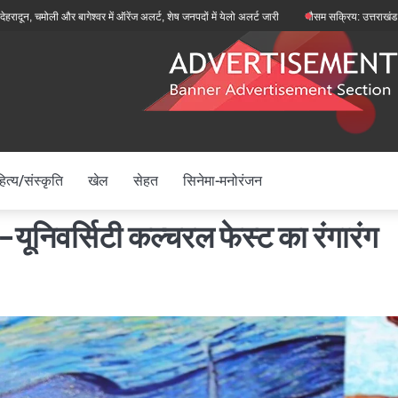
ी और बागेश्वर में ऑरेंज अलर्ट, शेष जनपदों में येलो अलर्ट जारी
मौसम सक्रिय: उत्तराखंड में मानसून फि
ित्य/संस्कृति
खेल
सेहत
सिनेमा-मनोरंजन
यूनिवर्सिटी कल्चरल फेस्ट का रंगारंग