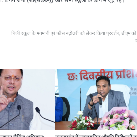
डॉ. विनय राणा (डीएसडब्ल्यू) और सभी स्कूलों के डीन मौजूद रहे।
निजी स्कूल के मनमानी एवं फीस बढ़ोतरी को लेकर किया प्रदर्शन, डीएम को