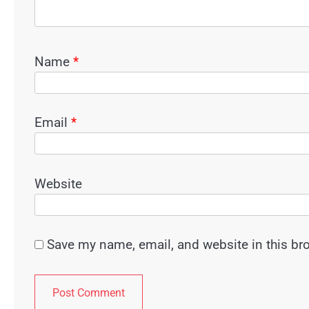
Name
*
Email
*
Website
Save my name, email, and website in this br