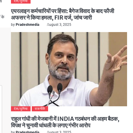
ा
देश/दुनिया
एयरलाइन कर्मचारियों पर हिंसा: बैगेज विवाद के बाद फौजी
अफसर ने किया हमला, FIR दर्ज, जांच जारी
 के
by
Pradeshmedia
August 3, 2025
देश/दुनिया
राजनीति
राहुल गांधी की मेजबानी में INDIA गठबंधन की अहम बैठक,
विपक्ष ने चुनावी धांधली के लगाए गंभीर आरोप
by
Pradeshmedia
August 3, 2025