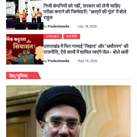
निजी कंपनियों को नहीं, सरकार को लेनी चाहिए
परीक्षा कराने की जिम्मेदारी: ‘छात्रों की गूंज’ में बोले
राहुल
by
Pradeshmedia
July 18, 2026
उत्तराखंड
राजनीति
उत्तराखंड में फिर गरमाई ‘जिहाद’ और ‘धर्मांतरण’ की
राजनीति, ऐसे कामों में शामिल जाएंगे जेल- बोले धामी
by
Pradeshmedia
May 19, 2026
देश/दुनिया