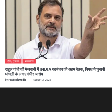
देश/दुनिया
राजनीति
राहुल गांधी की मेजबानी में INDIA गठबंधन की अहम बैठक, विपक्ष ने चुनावी
धांधली के लगाए गंभीर आरोप
by
Pradeshmedia
August 3, 2025