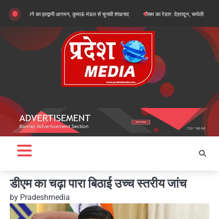
Skip
जुन खरगे का हल्द्वानी आगमन, कुमाऊं मंडल से चुनावी शंखनाद
मौसम का रेडार: देहरादून, चमोली और बागेश्वर में ऑरेंज
to
content
डीएम का चढ़ा पारा बिठाई उच्च स्तरीय जांच
by
Pradeshmedia