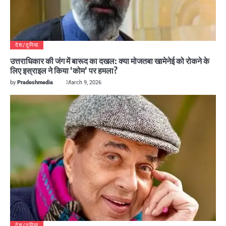
देश/दुनिया
उत्तराधिकार की जंग में बारूद का दखल: क्या मोजतबा खामेनेई को रोकने के
लिए इस्राइल ने किया ‘कोम’ पर हमला?
by
Pradeshmedia
March 9, 2026
देश/दुनिया