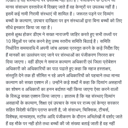
दिखाते हैं वह संस्थानों पर उपलब्ध नहीं होते है। पंजीकरण के दौरान जो
मानव संसाधन दस्तावेज में दिखाए जाते हैं वह केन्द्रों पर उपलब्ध नहीं है।
इसमें कई नामी गिरामी संस्थाएं भी शामिल है। जरूरत पड़ने पर दिव्यांग
बच्चों के कल्याण, उपचार दाखिला पर इन संस्थाओं द्वारा बिना बच्चों को लिए
सीधे इनकार किया जा रहा है।
इससे क्षुब्ध होकर डीएम ने सख्त नाराजगी जाहिर करते हुए सभी तथ्यों पर
10 बिंदुओं पर जांच करने हेतु उच्च स्तरीय समिति बिठाई है। समिति
निर्धारित समयावधि में अपनी जांच आख्या प्रस्तुत करने के कड़े निर्देश दिए
हैं मानकों का उल्लंघन पाए जाने पर संस्थाओं का पंजीकरण निरस्त कर
दिया जाएगा। वहीं डीएम ने समाज कल्याण अधिकारी एवं जिला प्रोबेशन
अधिकारी को अधिकारियों का पाठ पढाते हुए कहा कि महज हस्ताक्षर,
संस्तुति देने तक ही सीमित न रहे अपने अधिकारियों को पहचाने तथा मानव
कल्याण को सख्त एक्शन लें। उन्होंने कड़े शब्दों में कहा कि दिव्यांग असहायों
का शोषण व अधिकारों का हनन बर्दाश्त नही किया जाएगा ऐसा करने वालों
के विरूद्ध सख्त एक्शन लिया जाएगा। ज्ञातव्य है कि यह संस्थाए दिव्यांग
असहायों के कल्याण, शिक्षा एवं उपचार के नाम पर राज्य एवं केन्द्र सरकार
सहित विदेशी फंडिंग प्राप्त करती है, जो संसाधन, चिक्सिक, टीचर्स,
विशेषज्ञ, मानवश्रम, स्टॉफ आदि पंजीकरण के दौरान अभिलेखों में दर्शाए जाते
हैं वह मौके पर नही होते तथा बच्चों की जो संख्या बताई जाती है वह नहीं