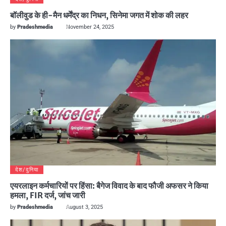
बॉलीवुड के ही-मैन धर्मेंद्र का निधन, सिनेमा जगत में शोक की लहर
by
Pradeshmedia
November 24, 2025
देश/दुनिया
एयरलाइन कर्मचारियों पर हिंसा: बैगेज विवाद के बाद फौजी अफसर ने किया
हमला, FIR दर्ज, जांच जारी
by
Pradeshmedia
August 3, 2025