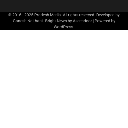
© 2016 - 2025 Pradesh Media. All rights reserved. Developed by
Ganesh Naithani | Bright News by
Ascendoor
| Powered by
WordPress
.