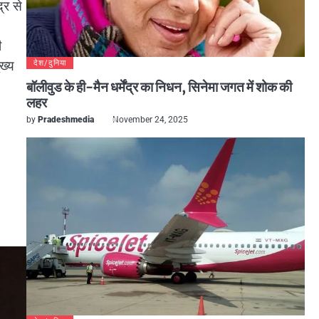
्र से
ी
ख्य
देश/दुनिया
बॉलीवुड के ही-मैन धर्मेंद्र का निधन, सिनेमा जगत में शोक की
लहर
by
Pradeshmedia
November 24, 2025