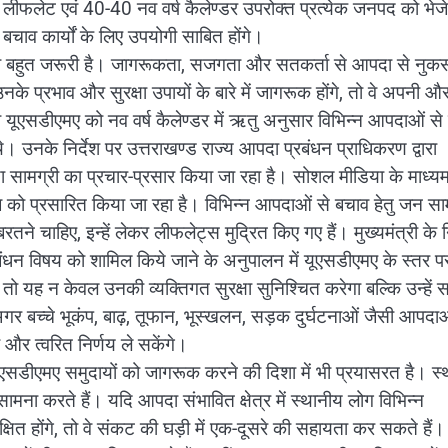
 लीफलेट एवं 40-40 नव वर्ष कैलेण्डर उपरोक्त प्रत्येक जनपद को भे
ाव कार्यों के लिए उपयोगी साबित होंगे।
ता बहुत जरूरी है। जागरूकता, सजगता और सतकर्ता से आपदा से नुक
प्रभाव और सुरक्षा उपायों के बारे में जागरूक होंगे, तो वे अपनी औ
रा यूएसडीएमए को नव वर्ष कैलेण्डर में ऋतु अनुसार विभिन्न आपदाओं से
। उनके निर्देश पर उत्तराखण्ड राज्य आपदा प्रबंधन प्राधिकरण द्वारा
ा सामग्री का प्रचार-प्रसार किया जा रहा है। सोशल मीडिया के माध्यम
ज को प्रसारित किया जा रहा है। विभिन्न आपदाओं से बचाव हेतु जन साम
े चाहिए, इन्हें लेकर लीफलेट्स मुद्रित किए गए हैं। मुख्यमंत्री के नि
 प्रबंधन विषय को शामिल किये जाने के अनुपालन में यूएसडीएमए के स्तर 
तो यह न केवल उनकी व्यक्तिगत सुरक्षा सुनिश्चित करेगा बल्कि उन्हें
ी अगर बच्चे भूकंप, बाढ़, तूफान, भूस्खलन, सड़क दुर्घटनाओं जैसी आपदाओ
ी और त्वरित निर्णय ले सकेंगे।
ूएसडीएमए समुदायों को जागरूक करने की दिशा में भी प्रयासरत है। स
ामना करते हैं। यदि आपदा संभावित क्षेत्र में स्थानीय लोग विभिन्न
्षित होंगे, तो वे संकट की घड़ी में एक-दूसरे की सहायता कर सकते हैं।