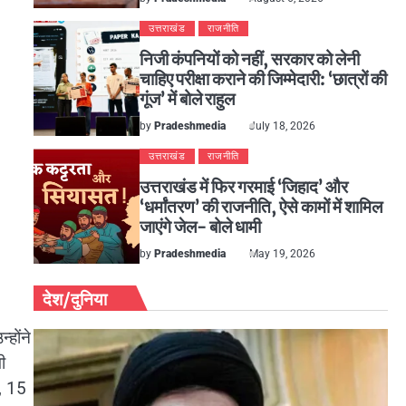
उत्तराखंड
राजनीति
निजी कंपनियों को नहीं, सरकार को लेनी
चाहिए परीक्षा कराने की जिम्मेदारी: ‘छात्रों की
गूंज’ में बोले राहुल
by
Pradeshmedia
July 18, 2026
उत्तराखंड
राजनीति
उत्तराखंड में फिर गरमाई ‘जिहाद’ और
‘धर्मांतरण’ की राजनीति, ऐसे कामों में शामिल
जाएंगे जेल- बोले धामी
by
Pradeshmedia
May 19, 2026
देश/दुनिया
होंने
ी
र, 15