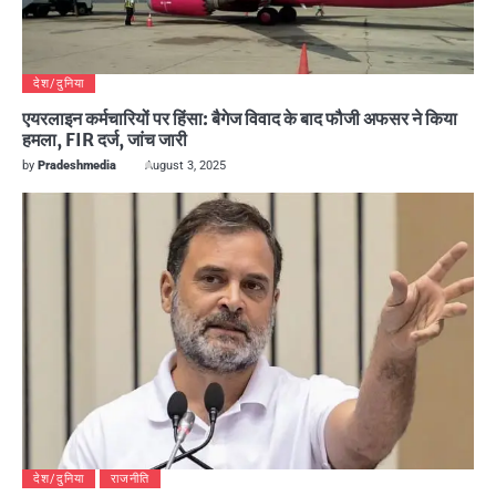
देश/दुनिया
एयरलाइन कर्मचारियों पर हिंसा: बैगेज विवाद के बाद फौजी अफसर ने किया
हमला, FIR दर्ज, जांच जारी
by
Pradeshmedia
August 3, 2025
देश/दुनिया
राजनीति