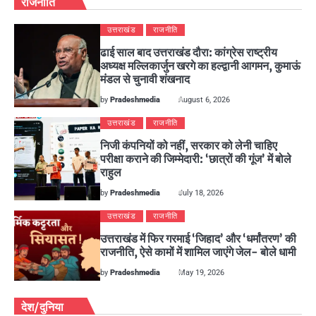
राजनीति
उत्तराखंड
राजनीति
ढाई साल बाद उत्तराखंड दौरा: कांग्रेस राष्ट्रीय
अध्यक्ष मल्लिकार्जुन खरगे का हल्द्वानी आगमन, कुमाऊं
मंडल से चुनावी शंखनाद
by
Pradeshmedia
August 6, 2026
उत्तराखंड
राजनीति
निजी कंपनियों को नहीं, सरकार को लेनी चाहिए
परीक्षा कराने की जिम्मेदारी: ‘छात्रों की गूंज’ में बोले
राहुल
by
Pradeshmedia
July 18, 2026
उत्तराखंड
राजनीति
उत्तराखंड में फिर गरमाई ‘जिहाद’ और ‘धर्मांतरण’ की
राजनीति, ऐसे कामों में शामिल जाएंगे जेल- बोले धामी
by
Pradeshmedia
May 19, 2026
देश/दुनिया