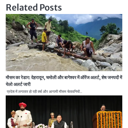
Related Posts
मौसम का रेडार: देहरादून, चमोली और बागेश्वर में ऑरेंज अलर्ट, शेष जनपदों में
येलो अलर्ट जारी
प्रदेश में लगातार हो रही वर्षा और आगामी मौसम चेतावनियों…