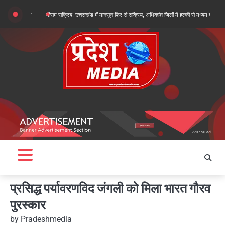
Skip
ट जारी
मौसम सक्रिय: उत्तराखंड में मानसून फिर से सक्रिय, अधिकांश जिलों में हल्की से मध्यम बारिश और गरज-चम
to
content
प्रसिद्ध पर्यावरणविद जंगली को मिला भारत गौरव
पुरस्कार
by
Pradeshmedia