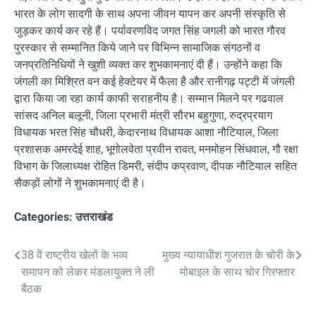
भारत के लोग सादगी के साथ अपना जीवन यापन कर अपनी संस्कृति से
जुड़कर कार्य कर रहे हैं। पर्यावरणविद जगत सिंह जगली को भारत गौरव
पुरस्कार से सम्मानित किये जाने पर विभिन्न सामाजिक संगठनों व
जनप्रतिनिधियों ने खुशी व्यक्त कर शुभकामनाएं दी हैं। उन्होंने कहा कि
जंगली का मिश्रित वन कई हेक्टेयर में फैला है और रानीगढ़ पट्टी में जंगली
द्वारा किया जा रहा कार्य काफी सराहनीय है। सम्मान मिलने पर गढवाल
सांसद अनिल बलूनी, जिला प्रभारी मंत्री सौरभ बहुगुणा, रुद्रप्रयाग
विधायक भरत सिंह चौधरी, केदारनाथ विधायक आशा नौटियाल, जिला
प्रशासक अमरदेई शाह, भूगोलवेता प्रवीन रावत, मनमोहन सिंधवाल, गौ रक्षा
विभाग के जिलाध्यक्ष रोहित डिमरी, संदीप कप्रवाण, दीपक नौटियाल सहित
सैकड़ों लोगों ने शुभकामनाएं दी है।
Categories:
उत्तराखंड
Post
38 वें राष्ट्रीय खेलों के भव्य
मुख्य न्यायाधीश गुजरात के चोरी के
समापन को लेकर मंडलायुक्त ने ली
मोबाइल के साथ चोर गिरफ्तार
navigation
बैठक