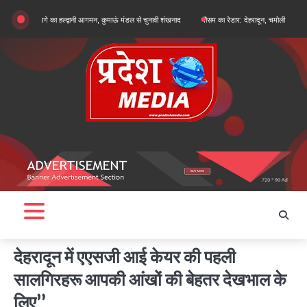
Skip
जुन खरगे का हल्द्वानी आगमन, कुमाऊं मंडल से चुनावी शंखनाद
मौसम का रेडार: देहरादून, चमोली और बागेश्वर में ऑरेंज
to
content
देहरादून में एएसजी आई केयर की पहली
सालगिरहरू आपकी आंखों की बेहतर देखभाल के
लिए”