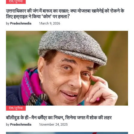
देश/दुनिया
उत्तराधिकार की जंग में बारूद का दखल: क्या मोजतबा खामेनेई को रोकने के
लिए इस्राइल ने किया ‘कोम’ पर हमला?
by
Pradeshmedia
March 9, 2026
देश/दुनिया
बॉलीवुड के ही-मैन धर्मेंद्र का निधन, सिनेमा जगत में शोक की लहर
by
Pradeshmedia
November 24, 2025