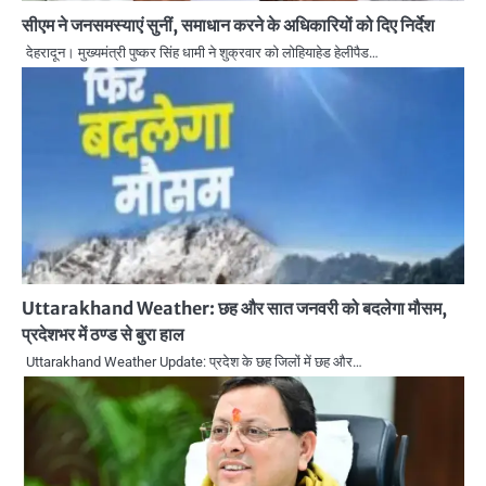
सीएम ने जनसमस्याएं सुनीं, समाधान करने के अधिकारियों को दिए निर्देश
देहरादून। मुख्यमंत्री पुष्कर सिंह धामी ने शुक्रवार को लोहियाहेड हेलीपैड…
Uttarakhand Weather: छह और सात जनवरी को बदलेगा मौसम,
प्रदेशभर में ठण्ड से बुरा हाल
Uttarakhand Weather Update: प्रदेश के छह जिलों में छह और…