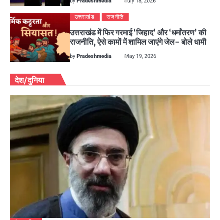
by
Pradeshmedia
July 18, 2026
उत्तराखंड
राजनीति
उत्तराखंड में फिर गरमाई ‘जिहाद’ और ‘धर्मांतरण’ की
राजनीति, ऐसे कामों में शामिल जाएंगे जेल- बोले धामी
by
Pradeshmedia
May 19, 2026
देश/दुनिया