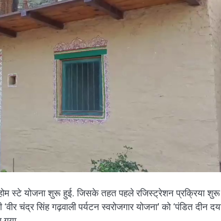
ोम स्टे योजना शुरू हुई. जिसके तहत पहले रजिस्ट्रेशन प्रक्रिया शुर
वीर चंद्र सिंह गढ़वाली पर्यटन स्वरोजगार योजना’ को ‘पंडित दीन द
ा गया.