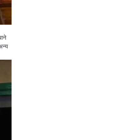
चाने
अन्य