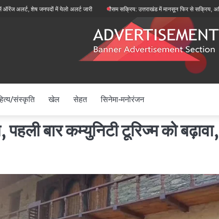
में येलो अलर्ट जारी
मौसम सक्रिय: उत्तराखंड में मानसून फिर से सक्रिय, अधिकांश जिलों में हल्की से
ित्य/संस्कृति
खेल
सेहत
सिनेमा-मनोरंजन
, पहली बार कम्युनिटी टूरिज्म को बढ़ावा,