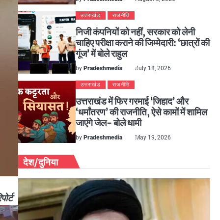
उत्तराखंड
राजनीति
निजी कंपनियों को नहीं, सरकार को लेनी
चाहिए परीक्षा कराने की जिम्मेदारी: ‘छात्रों की
गूंज’ में बोले राहुल
by
Pradeshmedia
July 18, 2026
उत्तराखंड
राजनीति
उत्तराखंड में फिर गरमाई ‘जिहाद’ और
‘धर्मांतरण’ की राजनीति, ऐसे कामों में शामिल
जाएंगे जेल- बोले धामी
by
Pradeshmedia
May 19, 2026
देश/दुनिया
ोर्ट