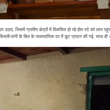
ठाए. जिसमें ग्रामीण क्षेत्रों में विकसित हो रहे होम स्टे को लाभ पहुं
जली-पानी के बिल के व्यावसायिक दर में छूट प्रदान की गई. साथ ही 