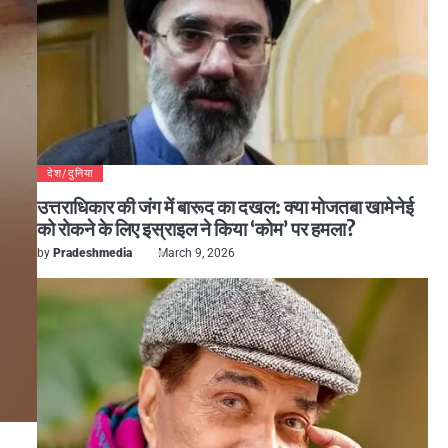
देश/दुनिया
उत्तराधिकार की जंग में बारूद का दखल: क्या मोजतबा खामेनेई
को रोकने के लिए इस्राइल ने किया ‘कोम’ पर हमला?
by
Pradeshmedia
March 9, 2026