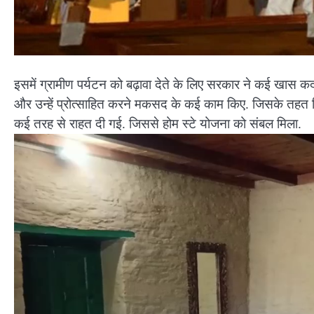
इसमें ग्रामीण पर्यटन को बढ़ावा देते के लिए सरकार ने कई खास कदम उ
और उन्हें प्रोत्साहित करने मकसद के कई काम किए. जिसके तहत बि
कई तरह से राहत दी गई. जिससे होम स्टे योजना को संबल मिला.