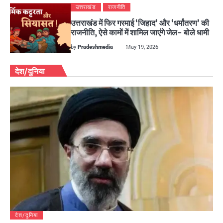
उत्तराखंड
राजनीति
उत्तराखंड में फिर गरमाई ‘जिहाद’ और ‘धर्मांतरण’ की
राजनीति, ऐसे कामों में शामिल जाएंगे जेल- बोले धामी
by
Pradeshmedia
May 19, 2026
देश/दुनिया
देश/दुनिया