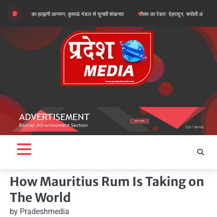
Skip
ुन खरगे का हल्द्वानी आगमन, कुमाऊं मंडल से चुनावी शंखनाद
मौसम का रेडार: देहरादून, चमोली और बागेश्वर में ऑरेंज 
to
content
How Mauritius Rum Is Taking on
The World
by
Pradeshmedia