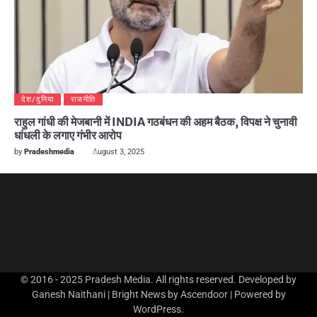
देश/दुनिया
राजनीति
राहुल गांधी की मेजबानी में INDIA गठबंधन की अहम बैठक, विपक्ष ने चुनावी
धांधली के लगाए गंभीर आरोप
by
Pradeshmedia
August 3, 2025
© 2016 - 2025 Pradesh Media. All rights reserved. Developed by
Ganesh Naithani | Bright News by
Ascendoor
| Powered by
WordPress
.