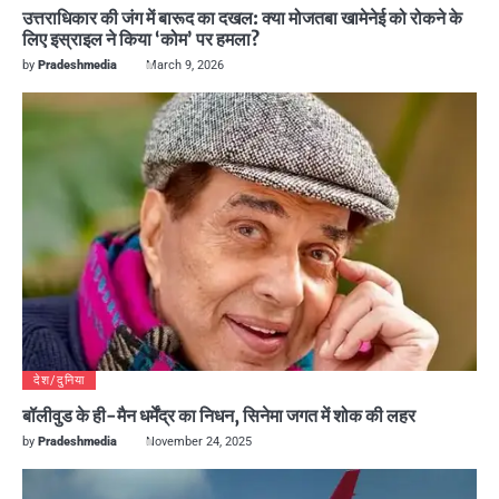
उत्तराधिकार की जंग में बारूद का दखल: क्या मोजतबा खामेनेई को रोकने के
लिए इस्राइल ने किया ‘कोम’ पर हमला?
by
Pradeshmedia
March 9, 2026
देश/दुनिया
बॉलीवुड के ही-मैन धर्मेंद्र का निधन, सिनेमा जगत में शोक की लहर
by
Pradeshmedia
November 24, 2025