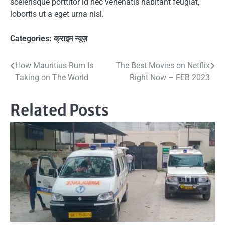
scelerisque porttitor id nec venenatis habitant feugiat,
lobortis ut a eget urna nisl.
Categories:
क्राइम न्यूज़
Post
How Mauritius Rum Is
The Best Movies on Netflix
Taking on The World
Right Now – FEB 2023
navigation
Related Posts