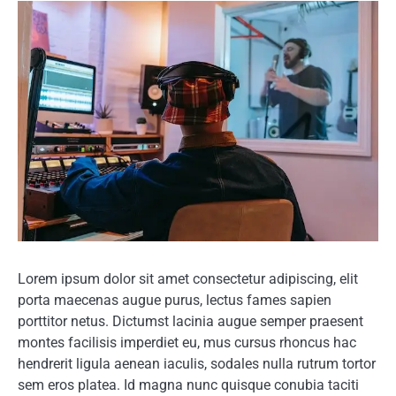
Lorem ipsum dolor sit amet consectetur adipiscing, elit
porta maecenas augue purus, lectus fames sapien
porttitor netus. Dictumst lacinia augue semper praesent
montes facilisis imperdiet eu, mus cursus rhoncus hac
hendrerit ligula aenean iaculis, sodales nulla rutrum tortor
sem eros platea. Id magna nunc quisque conubia taciti