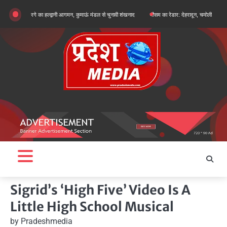
Skip
्जुन खरगे का हल्द्वानी आगमन, कुमाऊं मंडल से चुनावी शंखनाद
मौसम का रेडार: देहरादून, चमोली और बागेश्वर में ऑरें
to
content
Sigrid’s ‘High Five’ Video Is A
Little High School Musical
by
Pradeshmedia