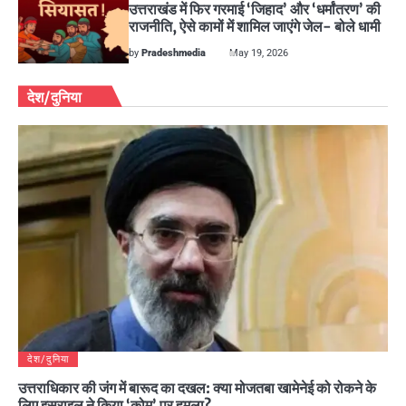
उत्तराखंड में फिर गरमाई ‘जिहाद’ और ‘धर्मांतरण’ की
राजनीति, ऐसे कामों में शामिल जाएंगे जेल- बोले धामी
by
Pradeshmedia
May 19, 2026
देश/दुनिया
देश/दुनिया
उत्तराधिकार की जंग में बारूद का दखल: क्या मोजतबा खामेनेई को रोकने के
लिए इस्राइल ने किया ‘कोम’ पर हमला?