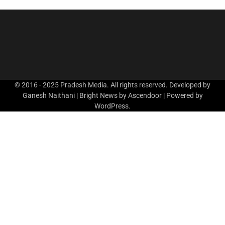
© 2016 - 2025 Pradesh Media. All rights reserved. Developed by
Ganesh Naithani | Bright News by
Ascendoor
| Powered by
WordPress
.