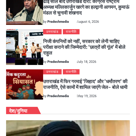
ढाई साल बाद उत्तराखंड दौरा: कांग्रेस राष्ट्रीय
अध्यक्ष मल्लिकार्जुन खरगे का हल्द्वानी आगमन, कुमाऊं
मंडल से चुनावी शंखनाद
by
Pradeshmedia
August 6, 2026
उत्तराखंड
राजनीति
निजी कंपनियों को नहीं, सरकार को लेनी चाहिए
परीक्षा कराने की जिम्मेदारी: ‘छात्रों की गूंज’ में बोले
राहुल
by
Pradeshmedia
July 18, 2026
उत्तराखंड
राजनीति
उत्तराखंड में फिर गरमाई ‘जिहाद’ और ‘धर्मांतरण’ की
राजनीति, ऐसे कामों में शामिल जाएंगे जेल- बोले धामी
by
Pradeshmedia
May 19, 2026
देश/दुनिया