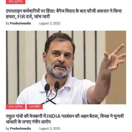
देश/दुनिया
एयरलाइन कर्मचारियों पर हिंसा: बैगेज विवाद के बाद फौजी अफसर ने किया
हमला, FIR दर्ज, जांच जारी
by
Pradeshmedia
August 3, 2025
देश/दुनिया
राजनीति
राहुल गांधी की मेजबानी में INDIA गठबंधन की अहम बैठक, विपक्ष ने चुनावी
धांधली के लगाए गंभीर आरोप
by
Pradeshmedia
August 3, 2025