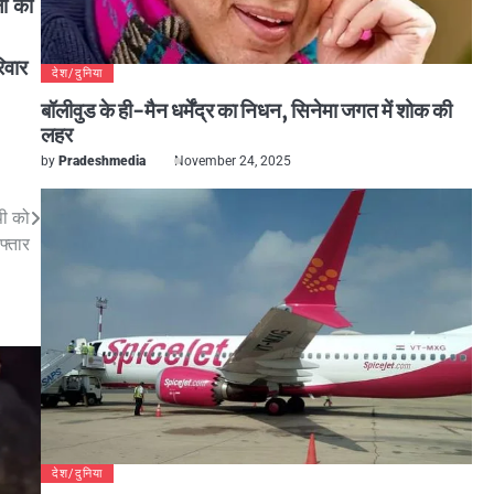
ों का
िवार
देश/दुनिया
बॉलीवुड के ही-मैन धर्मेंद्र का निधन, सिनेमा जगत में शोक की
लहर
by
Pradeshmedia
November 24, 2025
पी को
फ्तार
देश/दुनिया