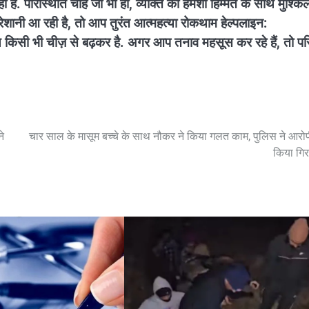
. परिस्थिति चाहे जो भी हो, व्यक्ति को हमेशा हिम्मत के साथ मुश्किल
शानी आ रही है, तो आप तुरंत आत्महत्या रोकथाम हेल्पलाइन:
िसी भी चीज़ से बढ़कर है. अगर आप तनाव महसूस कर रहे हैं, तो पर
ने
चार साल के मासूम बच्चे के साथ नौकर ने किया गलत काम, पुलिस ने आरो
किया गिर