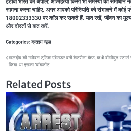
ईटीवी भारत की अपील: आत्महत्या किसी भी समस्या का समाधान नहीं है
सामना करना चाहिए. अगर आपको परिस्थिति को संभालने में कोई परे
18002333330 पर कॉल कर सकते हैं. याद रखें, जीवन का मूल्य क
और दोस्तों से बात करें.
Categories:
क्राइम न्यूज़
Post
मालदीव की ग्लोबल टूरिज्म एंबेसडर बनीं कैटरीना कैफ, कभी बॉलीवुड स्टार्स 
किया था इसका ‘बॉयकॉट’
navigation
Related Posts