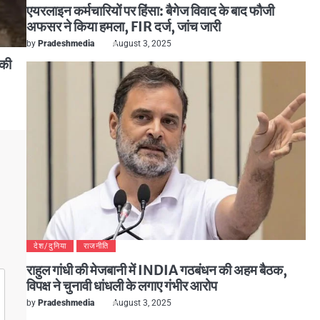
एयरलाइन कर्मचारियों पर हिंसा: बैगेज विवाद के बाद फौजी
अफसर ने किया हमला, FIR दर्ज, जांच जारी
by
Pradeshmedia
August 3, 2025
 की
देश/दुनिया
राजनीति
राहुल गांधी की मेजबानी में INDIA गठबंधन की अहम बैठक,
विपक्ष ने चुनावी धांधली के लगाए गंभीर आरोप
by
Pradeshmedia
August 3, 2025