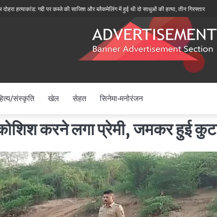
कांड: गद्दी पर कब्जे की साजिश और ब्लैकमेलिंग में हुई थी दो साधुओं की हत्या, तीन गिरफ्तार
बीकेटीसी अध
ित्य/संस्कृति
खेल
सेहत
सिनेमा-मनोरंजन
 कोशिश करने लगा प्रेमी, जमकर हुई कुट