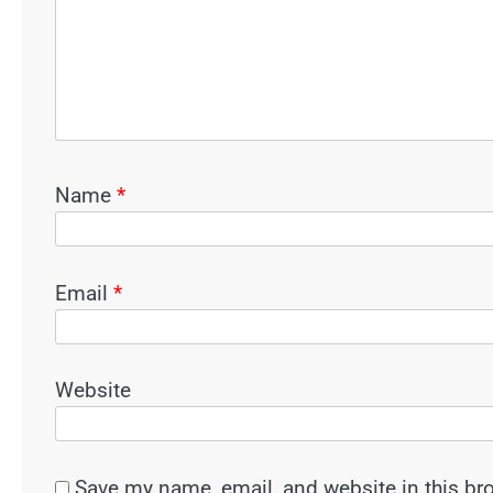
Name
*
Email
*
Website
Save my name, email, and website in this br