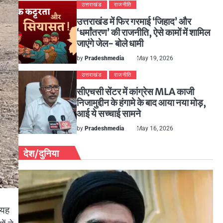
उत्तराखंड
राजनीति
उत्तराखंड में फिर गरमाई ‘जिहाद’ और
‘धर्मांतरण’ की राजनीति, ऐसे कामों में शामिल
जाएंगे जेल- बोले धामी
by
Pradeshmedia
May 19, 2026
उत्तराखंड
राजनीति
सीएचसी सेंटर में कांग्रेस MLA काजी
निजामुद्दीन के हंगामे के बाद आया नया मोड़,
आई ये सच्चाई सामने
by
Pradeshmedia
May 16, 2026
देश/दुनिया
 यह