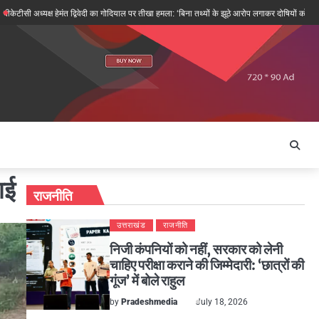
्यक्ष हेमंत द्विवेदी का गोदियाल पर तीखा हमला: ‘बिना तथ्यों के झूठे आरोप लगाकर दोषियों को बचाने की कोशि
ाई
राजनीति
उत्तराखंड
राजनीति
निजी कंपनियों को नहीं, सरकार को लेनी
चाहिए परीक्षा कराने की जिम्मेदारी: ‘छात्रों की
गूंज’ में बोले राहुल
by
Pradeshmedia
July 18, 2026