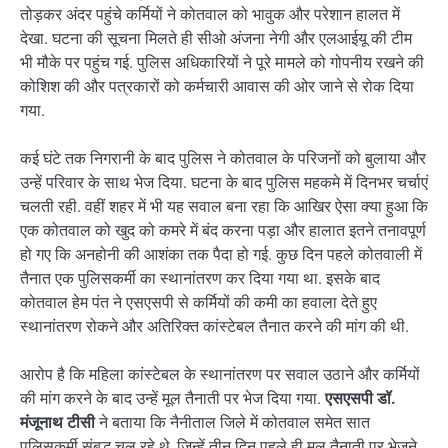
तोड़कर अंदर पहुंचे कर्मियों ने कोतवाल को भावुक और परेशान हालत में
देखा. घटना की सूचना मिलते ही सीओ अंजना नेगी और एलआईयू की टीम
भी मौके पर पहुंच गई. पुलिस अधिकारियों ने पूरे मामले को गोपनीय रखने की
कोशिश की और पत्रकारों को कर्मचारी आवास की ओर जाने से रोक दिया
गया.
कई घंटे तक निगरानी के बाद पुलिस ने कोतवाल के परिजनों को बुलाया और
उन्हें परिवार के साथ भेज दिया. घटना के बाद पुलिस महकमे में दिनभर चर्चाएं
चलती रही. वहीं शहर में भी यह सवाल बना रहा कि आखिर ऐसा क्या हुआ कि
एक कोतवाल को खुद को कमरे में बंद करना पड़ा और हालात इतने तनावपूर्ण
हो गए कि अनहोनी की आशंका तक पैदा हो गई. कुछ दिन पहले कोतवाली में
तैनात एक पुलिसकर्मी का स्थानांतरण कर दिया गया था. इसके बाद
कोतवाल हेम पंत ने एसएसपी से कर्मियों की कमी का हवाला देते हुए
स्थानांतरण रोकने और अतिरिक्त कांस्टेबल तैनात करने की मांग की थी.
आरोप है कि महिला कांस्टेबल के स्थानांतरण पर सवाल उठाने और कर्मियों
की मांग करने के बाद उन्हें मूल तैनाती पर भेज दिया गया.
एसएसपी डॉ.
मंजूनाथ टीसी
ने बताया कि नैनीताल जिले में कोतवाल समेत सात
पुलिसकर्मी संबद्ध चल रहे थे, जिन्हें तीन दिन पहले ही मूल तैनाती पर भेजने