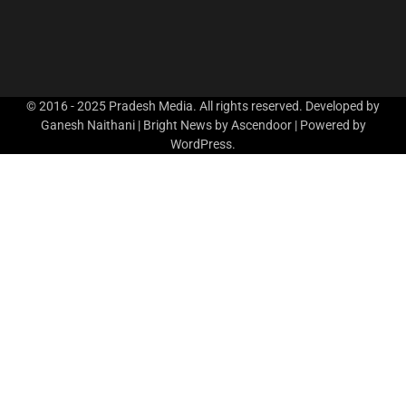
© 2016 - 2025 Pradesh Media. All rights reserved. Developed by
Ganesh Naithani | Bright News by
Ascendoor
| Powered by
WordPress
.