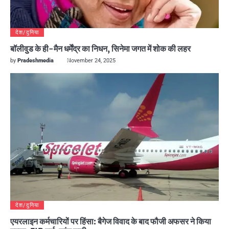
देश/दुनिया
बॉलीवुड के ही-मैन धर्मेंद्र का निधन, सिनेमा जगत में शोक की लहर
by
Pradeshmedia
November 24, 2025
देश/दुनिया
एयरलाइन कर्मचारियों पर हिंसा: बैगेज विवाद के बाद फौजी अफसर ने किया