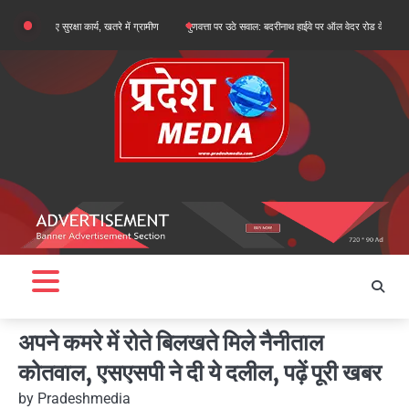
Skip
 सुरक्षा कार्य, खतरे में ग्रामीण
गुणवत्ता पर उठे सवाल: बदरीनाथ हाईवे पर ऑल वेदर रोड के सुधारीकरण कार्य पहल
to
content
अपने कमरे में रोते बिलखते मिले नैनीताल
कोतवाल, एसएसपी ने दी ये दलील, पढ़ें पूरी खबर
by
Pradeshmedia