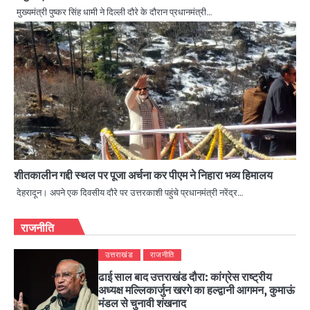
मुख्यमंत्री पुष्कर सिंह धामी ने दिल्ली दौरे के दौरान प्रधानमंत्री…
शीतकालीन गद्दी स्थल पर पूजा अर्चना कर पीएम ने निहारा भव्य हिमालय
देहरादून। अपने एक दिवसीय दौरे पर उत्तरकाशी पहुंचे प्रधानमंत्री नरेंद्र…
राजनीति
उत्तराखंड
राजनीति
ढाई साल बाद उत्तराखंड दौरा: कांग्रेस राष्ट्रीय
अध्यक्ष मल्लिकार्जुन खरगे का हल्द्वानी आगमन, कुमाऊं
मंडल से चुनावी शंखनाद