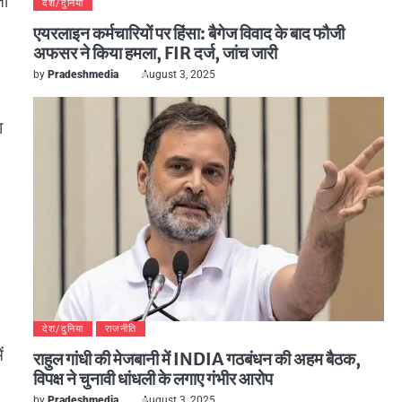
तो
देश/दुनिया
एयरलाइन कर्मचारियों पर हिंसा: बैगेज विवाद के बाद फौजी
अफसर ने किया हमला, FIR दर्ज, जांच जारी
by
Pradeshmedia
August 3, 2025
ा
देश/दुनिया
राजनीति
ं
राहुल गांधी की मेजबानी में INDIA गठबंधन की अहम बैठक,
विपक्ष ने चुनावी धांधली के लगाए गंभीर आरोप
by
Pradeshmedia
August 3, 2025