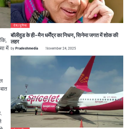
देश/दुनिया
बॉलीवुड के ही-मैन धर्मेंद्र का निधन, सिनेमा जगत में शोक की
ंकि,
लहर
ा में
by
Pradeshmedia
November 24, 2025
.
िल
 बात
.
े