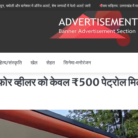
ेश्वर में ऑरेंज अलर्ट, शेष जनपदों में येलो अलर्ट जारी
मौसम सक्रिय: उत्तराखंड में मानसून फिर से सक
ित्य/संस्कृति
खेल
सेहत
सिनेमा-मनोरंजन
ोर व्हीलर को केवल ₹500 पेट्रोल मि