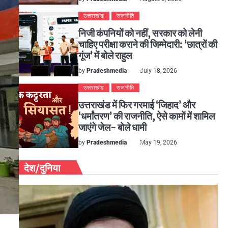
उत्तराखंड
राजनीति
निजी कंपनियों को नहीं, सरकार को लेनी
चाहिए परीक्षा कराने की जिम्मेदारी: ‘छात्रों की
गूंज’ में बोले राहुल
by
Pradeshmedia
July 18, 2026
उत्तराखंड
राजनीति
उत्तराखंड में फिर गरमाई ‘जिहाद’ और
‘धर्मांतरण’ की राजनीति, ऐसे कामों में शामिल
जाएंगे जेल- बोले धामी
by
Pradeshmedia
May 19, 2026
देश/दुनिया