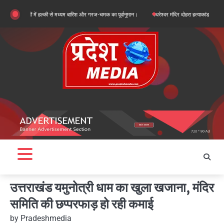
Skip
िलों में हल्की से मध्यम बारिश और गरज-चमक का पूर्वानुमान।
पथरेश्वर मंदिर दोहरा हत्याकांड: गद्दी पर कब्जे की 
to
content
उत्तराखंड यमुनोत्री धाम का खुला खजाना, मंदिर
समिति की छप्परफाड़ हो रही कमाई
by
Pradeshmedia