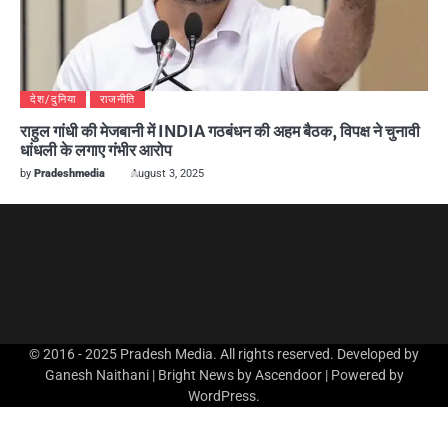
देश/दुनिया
राजनीति
राहुल गांधी की मेजबानी में INDIA गठबंधन की अहम बैठक, विपक्ष ने चुनावी
धांधली के लगाए गंभीर आरोप
by
Pradeshmedia
August 3, 2025
© 2016 - 2025 Pradesh Media. All rights reserved. Developed by
Ganesh Naithani | Bright News by
Ascendoor
| Powered by
WordPress
.