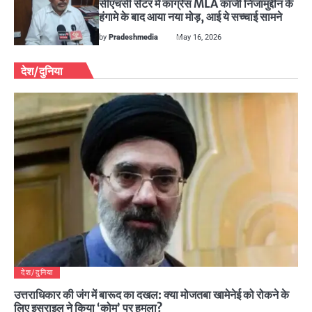
सीएचसी सेंटर में कांग्रेस MLA काजी निजामुद्दीन के
हंगामे के बाद आया नया मोड़, आई ये सच्चाई सामने
by
Pradeshmedia
May 16, 2026
देश/दुनिया
देश/दुनिया
उत्तराधिकार की जंग में बारूद का दखल: क्या मोजतबा खामेनेई को रोकने के
लिए इस्राइल ने किया ‘कोम’ पर हमला?