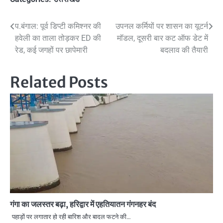
Post
प.बंगाल: पूर्व डिप्टी कमिश्नर की
उपनल कर्मियों पर शासन का यूटर्न
हवेली का ताला तोड़कर ED की
मॉडल, दूसरी बार कट ऑफ डेट में
navigation
रेड, कई जगहों पर छापेमारी
बदलाव की तैयारी
Related Posts
गंगा का जलस्तर बढ़ा, हरिद्वार में एहतियातन गंगनहर बंद
पहाड़ों पर लगातार हो रही बारिश और बादल फटने की…