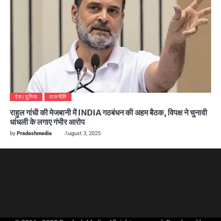
देश/दुनिया
राजनीति
राहुल गांधी की मेजबानी में INDIA गठबंधन की अहम बैठक, विपक्ष ने चुनावी
धांधली के लगाए गंभीर आरोप
by
Pradeshmedia
August 3, 2025