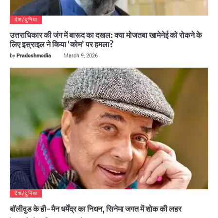
देश/दुनिया
उत्तराधिकार की जंग में बारूद का दखल: क्या मोजतबा खामेनेई को रोकने के
लिए इस्राइल ने किया ‘कोम’ पर हमला?
by
Pradeshmedia
March 9, 2026
देश/दुनिया
बॉलीवुड के ही-मैन धर्मेंद्र का निधन, सिनेमा जगत में शोक की लहर