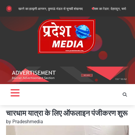
Skip
िकार्जुन खरगे का हल्द्वानी आगमन, कुमाऊं मंडल से चुनावी शंखनाद
मौसम का रेडार: देहरादून, चमोली और बागेश्वर में 
to
content
चारधाम यात्रा के लिए ऑफलाइन पंजीकरण शुरू
by
Pradeshmedia