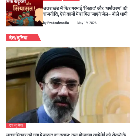
उत्तराखंड में फिर गरमाई ‘जिहाद’ और ‘धर्मांतरण’ की
राजनीति, ऐसे कामों में शामिल जाएंगे जेल- बोले धामी
by
Pradeshmedia
May 19, 2026
देश/दुनिया
देश/दुनिया
उत्तराधिकार की जंग में बारूद का दखल: क्या मोजतबा खामेनेई को रोकने के