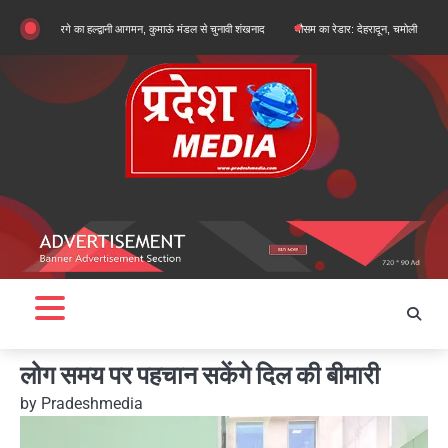
Skip
्जुन खरगे का हल्द्वानी आगमन, कुमाऊं मंडल से चुनावी शंखनाद
मौसम का रेडार: देहरादून, चमोली और बागेश्वर में ऑरें
to
content
लोग समय पर पहचान सकेंगे दिल की बीमारी
by
Pradeshmedia