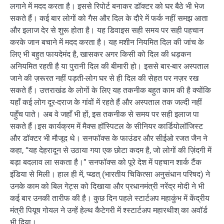
लगाने में मदद करता है। इससे रिपोर्ट बनाकर डॉक्टर को घर बैठे भी भेज
सकते हैं। कई बार लोगों को गैस और दिल के दौरे में फर्क नहीं समझ आता
और इलाज देर से शुरू होता है। यह डिवाइस सही समय पर सही पहचान
करके जान बचाने में मदद करता है। यह मशीन नियमित दिल की जांच के
लिए भी बहुत फायदेमंद है, खासकर अगर किसी को दिल की धड़कन
अनियमित रहती है या पुरानी दिल की बीमारी हो। इससे बार-बार अस्पताल
जाने की ज़रूरत नहीं पड़ती-लोग घर से ही दिल की सेहत पर नज़र रख
सकते हैं। उत्तराखंड के लोगों के लिए यह तकनीक बहुत काम की है क्योंकि
यहाँ कई लोग दूर-दराज के गांवों में रहते हैं और अस्पताल तक जल्दी नहीं
पहुँच पाते। अब वे जहाँ भी हों, इस तकनीक से समय पर सही इलाज पा
सकते हैं।इस कार्यक्रम में मैक्स हॉस्पिटल के सीनियर कार्डियोलॉजिस्ट
और डॉक्टर भी मौजूद थे। सनफॉक्स के फाउंडर और सीईओ रजत जैन ने
कहा, “यह देहरादून से उठाया गया एक छोटा कदम है, जो लोगों की ज़िंदगी में
बड़ा बदलाव ला सकता है।” सनफॉक्स को पूरे देश में पहचान शार्क टैंक
इंडिया से मिली। हाल ही में, प्ब्डत् (भारतीय चिकित्सा अनुसंधान परिषद) ने
उनके काम को बिल गेट्स को दिखाया और प्रधानमंत्री नरेंद्र मोदी ने भी
कई बार उनकी तारीफ की है। कुछ दिन पहले स्टार्टअप महाकुंभ में केंद्रीय
मंत्री पियूष गोयल ने उन्हें हेल्थ कैटेगरी में श्स्टार्टअप महारथीश् का अवॉर्ड
भी दिया।