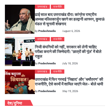
उत्तराखंड
राजनीति
ढाई साल बाद उत्तराखंड दौरा: कांग्रेस राष्ट्रीय
अध्यक्ष मल्लिकार्जुन खरगे का हल्द्वानी आगमन, कुमाऊं
मंडल से चुनावी शंखनाद
by
Pradeshmedia
August 6, 2026
उत्तराखंड
राजनीति
निजी कंपनियों को नहीं, सरकार को लेनी चाहिए
परीक्षा कराने की जिम्मेदारी: ‘छात्रों की गूंज’ में बोले
राहुल
by
Pradeshmedia
July 18, 2026
उत्तराखंड
राजनीति
उत्तराखंड में फिर गरमाई ‘जिहाद’ और ‘धर्मांतरण’ की
राजनीति, ऐसे कामों में शामिल जाएंगे जेल- बोले धामी
by
Pradeshmedia
May 19, 2026
देश/दुनिया