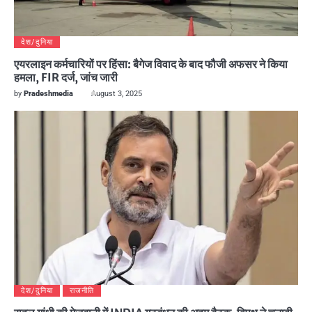
देश/दुनिया
एयरलाइन कर्मचारियों पर हिंसा: बैगेज विवाद के बाद फौजी अफसर ने किया
हमला, FIR दर्ज, जांच जारी
by
Pradeshmedia
August 3, 2025
देश/दुनिया
राजनीति