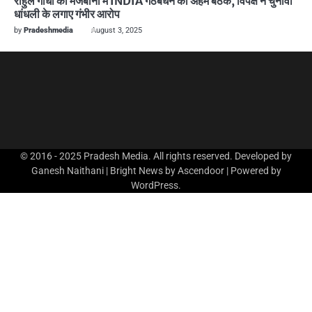
राहुल गांधी की मेजबानी में INDIA गठबंधन की अहम बैठक, विपक्ष ने चुनावी
धांधली के लगाए गंभीर आरोप
by
Pradeshmedia
August 3, 2025
© 2016 - 2025 Pradesh Media. All rights reserved. Developed by
Ganesh Naithani | Bright News by
Ascendoor
| Powered by
WordPress
.