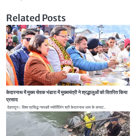
Related Posts
केदारनाथ में मुख्य सेवक भंडारा में मुख्यमंत्री ने श्रद्धालुओं को वितरित किया
प्रसाद
देहरादून। विश्व प्रसिद्ध ग्यारहवें ज्योर्तिलिंग श्री केदारनाथ धाम के कपाट…