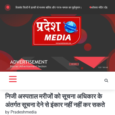
Skip
य, अधिकांश जिलों में हल्की से मध्यम बारिश और गरज-चमक का पूर्वानुमान।
पथरेश्वर मंदिर दोहरा हत्याकांड: गद्दी
to
content
निजी अस्पताल मरीजों को सूचना अधिकार के
अंतर्गत सूचना देने से इंकार नहीं नहीं कर सकते
by
Pradeshmedia