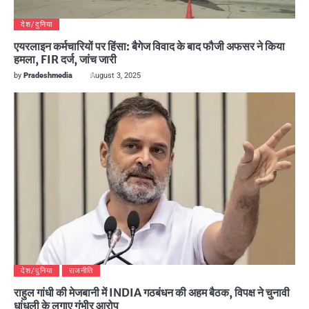
देश/दुनिया
एयरलाइन कर्मचारियों पर हिंसा: बैगेज विवाद के बाद फौजी अफसर ने किया
हमला, FIR दर्ज, जांच जारी
by
Pradeshmedia
August 3, 2025
देश/दुनिया
राजनीति
राहुल गांधी की मेजबानी में INDIA गठबंधन की अहम बैठक, विपक्ष ने चुनावी
धांधली के लगाए गंभीर आरोप