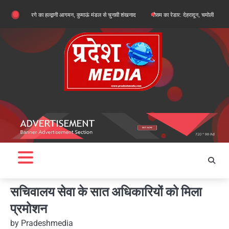
Skip
र्जुन खरगे का हल्द्वानी आगमन, कुमाऊं मंडल से चुनावी शंखनाद
मौसम का रेडार: देहरादून, चमोली और बागेश्वर में ऑरे
to
content
सचिवालय सेवा के सात अधिकारियों को मिला
प्रमोशन
by
Pradeshmedia