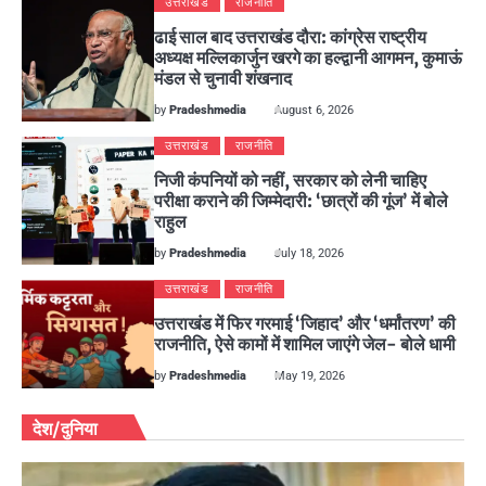
उत्तराखंड
राजनीति
ढाई साल बाद उत्तराखंड दौरा: कांग्रेस राष्ट्रीय
अध्यक्ष मल्लिकार्जुन खरगे का हल्द्वानी आगमन, कुमाऊं
मंडल से चुनावी शंखनाद
by
Pradeshmedia
August 6, 2026
उत्तराखंड
राजनीति
निजी कंपनियों को नहीं, सरकार को लेनी चाहिए
परीक्षा कराने की जिम्मेदारी: ‘छात्रों की गूंज’ में बोले
राहुल
by
Pradeshmedia
July 18, 2026
उत्तराखंड
राजनीति
उत्तराखंड में फिर गरमाई ‘जिहाद’ और ‘धर्मांतरण’ की
राजनीति, ऐसे कामों में शामिल जाएंगे जेल- बोले धामी
by
Pradeshmedia
May 19, 2026
देश/दुनिया