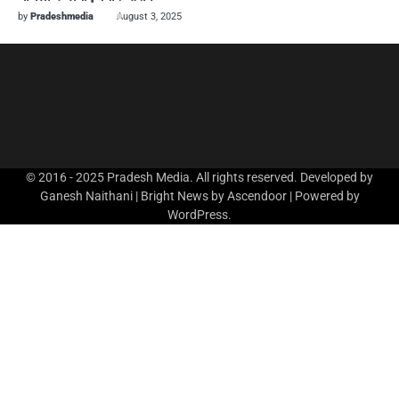
by
Pradeshmedia
August 3, 2025
© 2016 - 2025 Pradesh Media. All rights reserved. Developed by
Ganesh Naithani | Bright News by
Ascendoor
| Powered by
WordPress
.