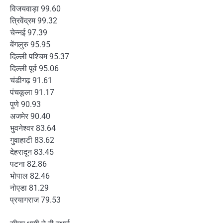
विजयवाड़ा 99.60
त्रिवेंद्रम 99.32
चेन्नई 97.39
बेंगलुरु 95.95
दिल्ली पश्चिम 95.37
दिल्ली पूर्व 95.06
चंडीगढ़ 91.61
पंचकूला 91.17
पुणे 90.93
अजमेर 90.40
भुवनेश्वर 83.64
गुवाहाटी 83.62
देहरादून 83.45
पटना 82.86
भोपाल 82.46
नोएडा 81.29
प्रयागराज 79.53