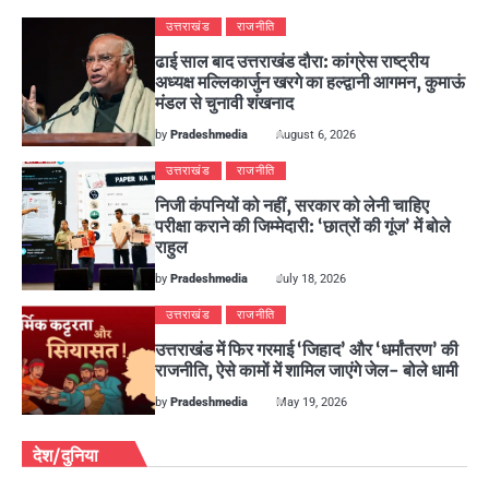
उत्तराखंड
राजनीति
ढाई साल बाद उत्तराखंड दौरा: कांग्रेस राष्ट्रीय
अध्यक्ष मल्लिकार्जुन खरगे का हल्द्वानी आगमन, कुमाऊं
मंडल से चुनावी शंखनाद
by
Pradeshmedia
August 6, 2026
उत्तराखंड
राजनीति
निजी कंपनियों को नहीं, सरकार को लेनी चाहिए
परीक्षा कराने की जिम्मेदारी: ‘छात्रों की गूंज’ में बोले
राहुल
by
Pradeshmedia
July 18, 2026
उत्तराखंड
राजनीति
उत्तराखंड में फिर गरमाई ‘जिहाद’ और ‘धर्मांतरण’ की
राजनीति, ऐसे कामों में शामिल जाएंगे जेल- बोले धामी
by
Pradeshmedia
May 19, 2026
देश/दुनिया