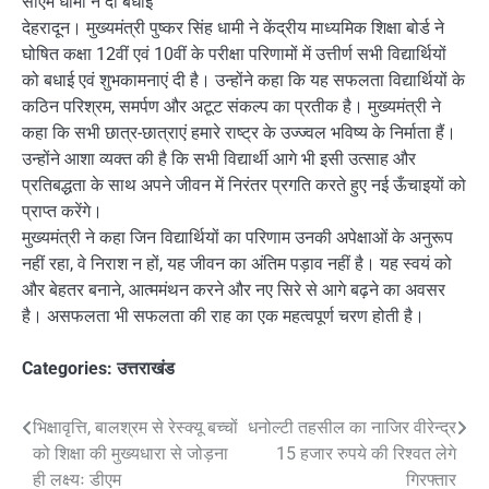
सीएम धामी ने दी बधाई
देहरादून। मुख्यमंत्री पुष्कर सिंह धामी ने केंद्रीय माध्यमिक शिक्षा बोर्ड ने
घोषित कक्षा 12वीं एवं 10वीं के परीक्षा परिणामों में उत्तीर्ण सभी विद्यार्थियों
को बधाई एवं शुभकामनाएं दी है। उन्होंने कहा कि यह सफलता विद्यार्थियों के
कठिन परिश्रम, समर्पण और अटूट संकल्प का प्रतीक है। मुख्यमंत्री ने
कहा कि सभी छात्र-छात्राएं हमारे राष्ट्र के उज्ज्वल भविष्य के निर्माता हैं।
उन्होंने आशा व्यक्त की है कि सभी विद्यार्थी आगे भी इसी उत्साह और
प्रतिबद्धता के साथ अपने जीवन में निरंतर प्रगति करते हुए नई ऊँचाइयों को
प्राप्त करेंगे।
मुख्यमंत्री ने कहा जिन विद्यार्थियों का परिणाम उनकी अपेक्षाओं के अनुरूप
नहीं रहा, वे निराश न हों, यह जीवन का अंतिम पड़ाव नहीं है। यह स्वयं को
और बेहतर बनाने, आत्ममंथन करने और नए सिरे से आगे बढ़ने का अवसर
है। असफलता भी सफलता की राह का एक महत्वपूर्ण चरण होती है।
Categories:
उत्तराखंड
Post
भिक्षावृत्ति, बालश्रम से रेस्क्यू बच्चों
धनोल्टी तहसील का नाजिर वीरेन्द्र
को शिक्षा की मुख्यधारा से जोड़ना
15 हजार रुपये की रिश्वत लेगे
navigation
ही लक्ष्यः डीएम
गिरफ्तार