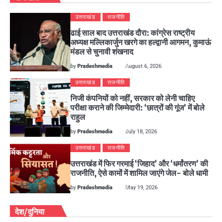
उत्तराखंड
राजनीति
ढाई साल बाद उत्तराखंड दौरा: कांग्रेस राष्ट्रीय
अध्यक्ष मल्लिकार्जुन खरगे का हल्द्वानी आगमन, कुमाऊं
मंडल से चुनावी शंखनाद
by
Pradeshmedia
August 6, 2026
उत्तराखंड
राजनीति
निजी कंपनियों को नहीं, सरकार को लेनी चाहिए
परीक्षा कराने की जिम्मेदारी: ‘छात्रों की गूंज’ में बोले
राहुल
by
Pradeshmedia
July 18, 2026
उत्तराखंड
राजनीति
उत्तराखंड में फिर गरमाई ‘जिहाद’ और ‘धर्मांतरण’ की
राजनीति, ऐसे कामों में शामिल जाएंगे जेल- बोले धामी
by
Pradeshmedia
May 19, 2026
देश/दुनिया