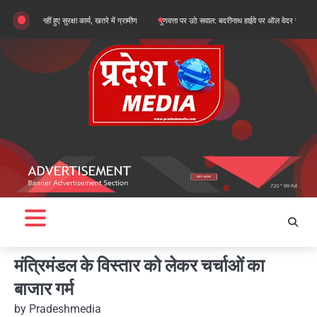
Skip
ीं हुए सुरक्षा कार्य, खतरे में ग्रामीण
गुणवत्ता पर उठे सवाल: बदरीनाथ हाईवे पर ऑल वेदर रोड के सुधारीकरण कार
to
content
मंत्रिमंडल के विस्तार को लेकर चर्चाओं का
बाजार गर्म
by
Pradeshmedia