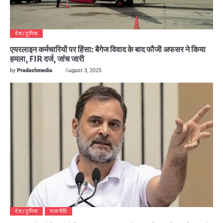
देश/दुनिया
एयरलाइन कर्मचारियों पर हिंसा: बैगेज विवाद के बाद फौजी अफसर ने किया
हमला, FIR दर्ज, जांच जारी
by
Pradeshmedia
August 3, 2025
देश/दुनिया
राजनीति