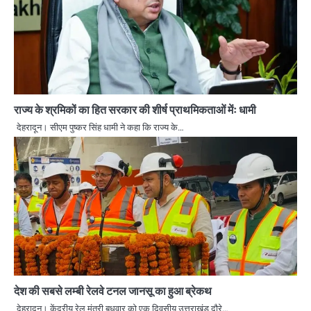
राज्य के श्रमिकों का हित सरकार की शीर्ष प्राथमिकताओं मेंः धामी
देहरादून। सीएम पुष्कर सिंह धामी ने कहा कि राज्य के…
देश की सबसे लम्बी रेलवे टनल जानसू का हुआ ब्रेकथ
देहरादून। केंद्रीय रेल मंत्री बुधवार को एक दिवसीय उत्तराखंड दौरे…