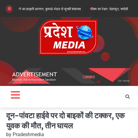
Skip
जुन खरगे का हल्द्वानी आगमन, कुमाऊं मंडल से चुनावी शंखनाद
मौसम का रेडार: देहरादून, चमोली और बागेश्वर में ऑरेंज
to
content
दून-पांवटा हाईवे पर दो बाइकों की टक्कर, एक
युवक की मौत, तीन घायल
by
Pradeshmedia