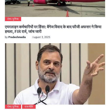
देश/दुनिया
एयरलाइन कर्मचारियों पर हिंसा: बैगेज विवाद के बाद फौजी अफसर ने किया
हमला, FIR दर्ज, जांच जारी
by
Pradeshmedia
August 3, 2025
देश/दुनिया
राजनीति