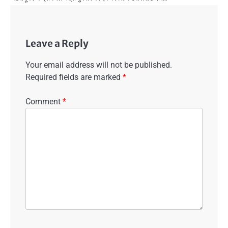
Leave a Reply
Your email address will not be published.
Required fields are marked
*
Comment
*