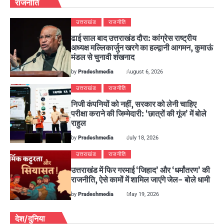
राजनीति
उत्तराखंड
राजनीति
ढाई साल बाद उत्तराखंड दौरा: कांग्रेस राष्ट्रीय
अध्यक्ष मल्लिकार्जुन खरगे का हल्द्वानी आगमन, कुमाऊं
मंडल से चुनावी शंखनाद
by
Pradeshmedia
August 6, 2026
उत्तराखंड
राजनीति
निजी कंपनियों को नहीं, सरकार को लेनी चाहिए
परीक्षा कराने की जिम्मेदारी: ‘छात्रों की गूंज’ में बोले
राहुल
by
Pradeshmedia
July 18, 2026
उत्तराखंड
राजनीति
उत्तराखंड में फिर गरमाई ‘जिहाद’ और ‘धर्मांतरण’ की
राजनीति, ऐसे कामों में शामिल जाएंगे जेल- बोले धामी
by
Pradeshmedia
May 19, 2026
देश/दुनिया