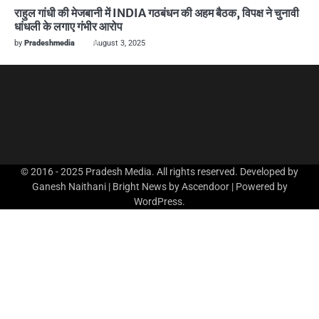
राहुल गांधी की मेजबानी में INDIA गठबंधन की अहम बैठक, विपक्ष ने चुनावी
धांधली के लगाए गंभीर आरोप
by
Pradeshmedia
August 3, 2025
© 2016 - 2025 Pradesh Media. All rights reserved. Developed by
Ganesh Naithani | Bright News by
Ascendoor
| Powered by
WordPress
.