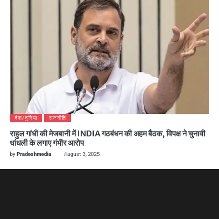
देश/दुनिया
राजनीति
राहुल गांधी की मेजबानी में INDIA गठबंधन की अहम बैठक, विपक्ष ने चुनावी
धांधली के लगाए गंभीर आरोप
by
Pradeshmedia
August 3, 2025