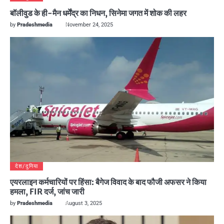
बॉलीवुड के ही-मैन धर्मेंद्र का निधन, सिनेमा जगत में शोक की लहर
by
Pradeshmedia
November 24, 2025
देश/दुनिया
एयरलाइन कर्मचारियों पर हिंसा: बैगेज विवाद के बाद फौजी अफसर ने किया
हमला, FIR दर्ज, जांच जारी
by
Pradeshmedia
August 3, 2025