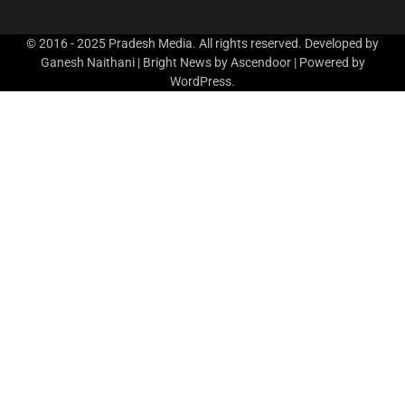
© 2016 - 2025 Pradesh Media. All rights reserved. Developed by
Ganesh Naithani | Bright News by
Ascendoor
| Powered by
WordPress
.