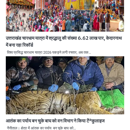
उत्तराखंड चारधाम यात्रा में श्रद्धालु की संख्या 6.62 लाख पार, केदारनाथ
में बना रहा रिकॉर्ड
विश्व प्रसिद्ध चारधाम यात्रा 2026 पकड़ने लगी रफ्तार, अब तक…
आतंक का पर्याय बन चुके बाघ को वन विभाग ने किया टेंªकुलाइज
नैनीताल। क्षेत्र में आंतक का पर्याय बन चुके बाघ को…