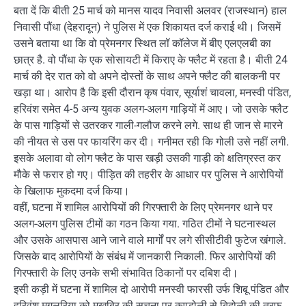
बता दें कि बीती 25 मार्च को मानस यादव निवासी अलवर (राजस्थान) हाल
निवासी पौंधा (देहरादून) ने पुलिस में एक शिकायत दर्ज कराई थी। जिसमें
उसने बताया था कि वो प्रेमनगर स्थित लॉ कॉलेज में बीए एलएलबी का
छात्र है. वो पौंधा के एक सोसायटी में किराए के फ्लैट में रहता है। बीती 24
मार्च की देर रात को वो अपने दोस्तों के साथ अपने फ्लैट की बालकनी पर
खड़ा था। आरोप है कि इसी दौरान कृष पंवार, सूर्याशं चावला, मनस्वी पंडित,
हरिवंश समेत 4-5 अन्य युवक अलग-अलग गाड़ियों में आए। जो उसके फ्लैट
के पास गाड़ियों से उतरकर गाली-गलौज करने लगे. साथ ही जान से मारने
की नीयत से उस पर फायरिंग कर दी। गनीमत रही कि गोली उसे नहीं लगी.
इसके अलावा वो लोग फ्लैट के पास खड़ी उसकी गाड़ी को क्षतिग्रस्त कर
मौके से फरार हो गए। पीड़ित की तहरीर के आधार पर पुलिस ने आरोपियों
के खिलाफ मुकदमा दर्ज किया।
वहीं, घटना में शामिल आरोपियों की गिरफ्तारी के लिए प्रेमनगर थाने पर
अलग-अलग पुलिस टीमों का गठन किया गया. गठित टीमों ने घटनास्थल
और उसके आसपास आने जाने वाले मार्गों पर लगे सीसीटीवी फुटेज खंगाले.
जिसके बाद आरोपियों के संबंध में जानकारी निकाली. फिर आरोपियों की
गिरफ्तारी के लिए उनके सभी संभावित ठिकानों पर दबिश दी।
इसी कड़ी में घटना में शामिल दो आरोपी मनस्वी फारसी उर्फ शिबू पंडित और
हरिवंश मगलूरिया को मुखबिर की सूचना पर कण्डोली से बिदोली की तरफ