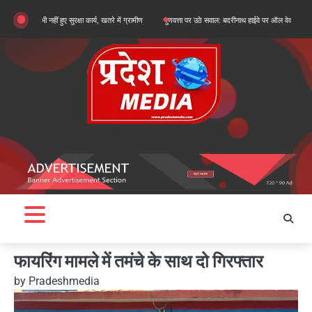
Skip
नहीं हुए सुरक्षा कार्य, खतरे में ग्रामीण
गुणवत्ता पर उठे सवाल: बदरीनाथ हाईवे पर ऑल वेदर रोड के सुधारीकरण क
to
content
फायरिंग मामले में तमंचे के साथ दो गिरफ्तार
by
Pradeshmedia