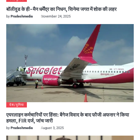
बॉलीवुड के ही-मैन धर्मेंद्र का निधन, सिनेमा जगत में शोक की लहर
by
Pradeshmedia
November 24, 2025
देश/दुनिया
एयरलाइन कर्मचारियों पर हिंसा: बैगेज विवाद के बाद फौजी अफसर ने किया
हमला, FIR दर्ज, जांच जारी
by
Pradeshmedia
August 3, 2025