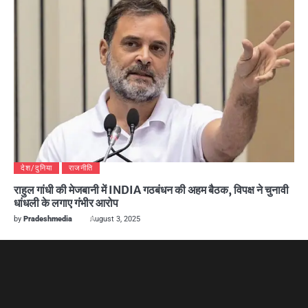
देश/दुनिया
राजनीति
राहुल गांधी की मेजबानी में INDIA गठबंधन की अहम बैठक, विपक्ष ने चुनावी
धांधली के लगाए गंभीर आरोप
by
Pradeshmedia
August 3, 2025