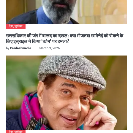
देश/दुनिया
उत्तराधिकार की जंग में बारूद का दखल: क्या मोजतबा खामेनेई को रोकने के
लिए इस्राइल ने किया ‘कोम’ पर हमला?
by
Pradeshmedia
March 9, 2026
देश/दुनिया