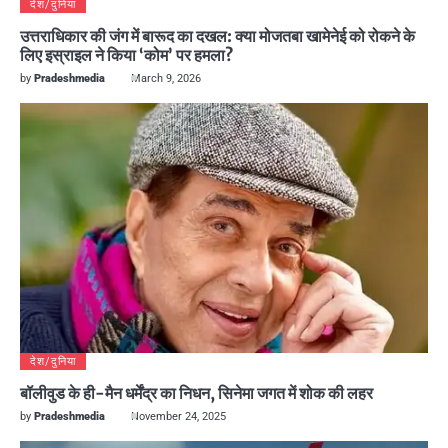
देश/दुनिया
उत्तराधिकार की जंग में बारूद का दखल: क्या मोजतबा खामेनेई को रोकने के
लिए इस्राइल ने किया ‘कोम’ पर हमला?
by
Pradeshmedia
March 9, 2026
देश/दुनिया
बॉलीवुड के ही-मैन धर्मेंद्र का निधन, सिनेमा जगत में शोक की लहर
by
Pradeshmedia
November 24, 2025