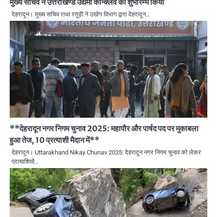
मुख्य सचिव ने उत्तराखण्ड उद्यमी कॉन्क्लेव का शुभारम्भ किया
देहरादून। मुख्य सचिव राधा रतूड़ी ने उद्योग विभाग द्वारा देहरादून…
**देहरादून नगर निगम चुनाव 2025: महापौर और पार्षद पद पर मुकाबला
हुआ तेज, 10 प्रत्याशी मैदान में**
देहरादून। Uttarakhand Nikay Chunav 2025: देहरादून नगर निगम चुनाव को लेकर
प्रत्याशियों…