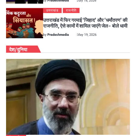
by
Pradeshmedia
July 18, 2026
उत्तराखंड
राजनीति
उत्तराखंड में फिर गरमाई ‘जिहाद’ और ‘धर्मांतरण’ की
राजनीति, ऐसे कामों में शामिल जाएंगे जेल- बोले धामी
by
Pradeshmedia
May 19, 2026
देश/दुनिया