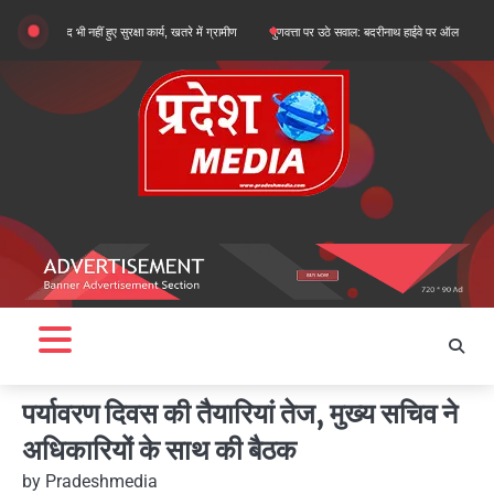
Skip
भी नहीं हुए सुरक्षा कार्य, खतरे में ग्रामीण
गुणवत्ता पर उठे सवाल: बदरीनाथ हाईवे पर ऑल वेदर रोड के सुधारीकर
to
content
पर्यावरण दिवस की तैयारियां तेज, मुख्य सचिव ने
अधिकारियों के साथ की बैठक
by
Pradeshmedia