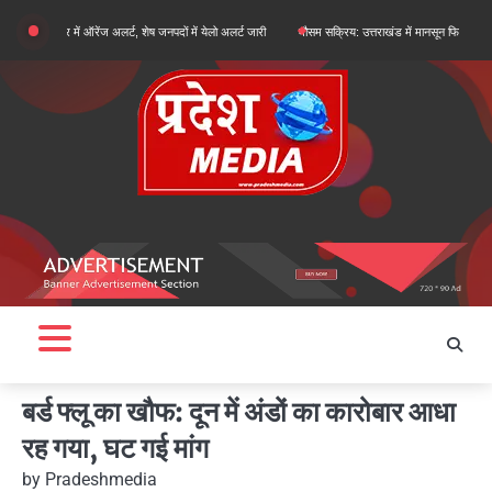
Skip
्वर में ऑरेंज अलर्ट, शेष जनपदों में येलो अलर्ट जारी
मौसम सक्रिय: उत्तराखंड में मानसून फिर से सक्रिय, अधिका
to
content
बर्ड फ्लू का खौफ: दून में अंडों का कारोबार आधा
रह गया, घट गई मांग
by
Pradeshmedia