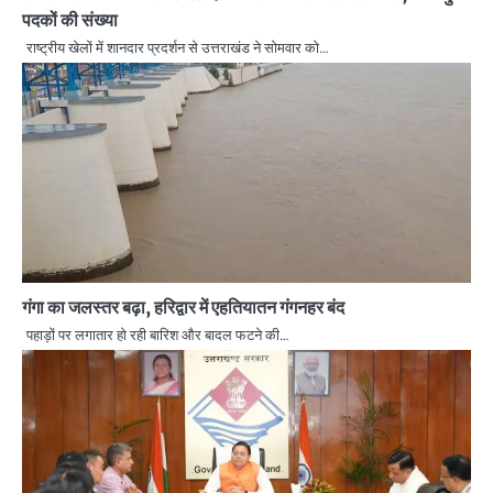
पदकों की संख्या
राष्ट्रीय खेलों में शानदार प्रदर्शन से उत्तराखंड ने सोमवार को…
गंगा का जलस्तर बढ़ा, हरिद्वार में एहतियातन गंगनहर बंद
पहाड़ों पर लगातार हो रही बारिश और बादल फटने की…