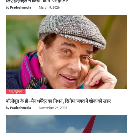
लिए इस्राइल ने किया ‘कोम’ पर हमला?
by
Pradeshmedia
March 9, 2026
देश/दुनिया
बॉलीवुड के ही-मैन धर्मेंद्र का निधन, सिनेमा जगत में शोक की लहर
by
Pradeshmedia
November 24, 2025