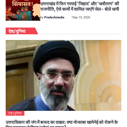
उत्तराखंड में फिर गरमाई ‘जिहाद’ और ‘धर्मांतरण’ की
राजनीति, ऐसे कामों में शामिल जाएंगे जेल- बोले धामी
by
Pradeshmedia
May 19, 2026
देश/दुनिया
देश/दुनिया
उत्तराधिकार की जंग में बारूद का दखल: क्या मोजतबा खामेनेई को रोकने के